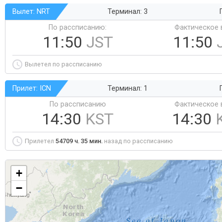
Вылет: NRT
Терминал: 3
По рассписанию:
Фактическое 
11:50
JST
11:50
Вылетел по рассписанию
Прилет: ICN
Терминал: 1
По рассписанию
Фактическое 
14:30
KST
14:30
Прилетел
54709 ч. 35 мин.
назад по рассписанию
+
−