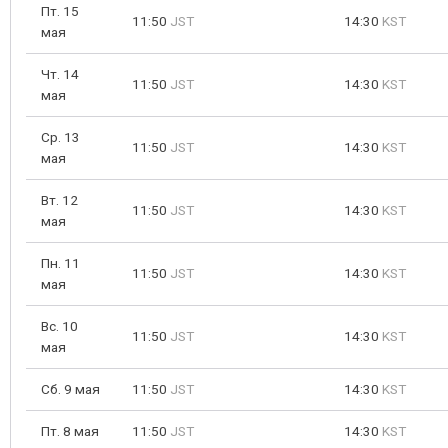
Пт. 15
11:50
JST
14:30
KST
мая
Чт. 14
11:50
JST
14:30
KST
мая
Ср. 13
11:50
JST
14:30
KST
мая
Вт. 12
11:50
JST
14:30
KST
мая
Пн. 11
11:50
JST
14:30
KST
мая
Вс. 10
11:50
JST
14:30
KST
мая
Сб. 9 мая
11:50
JST
14:30
KST
Пт. 8 мая
11:50
JST
14:30
KST