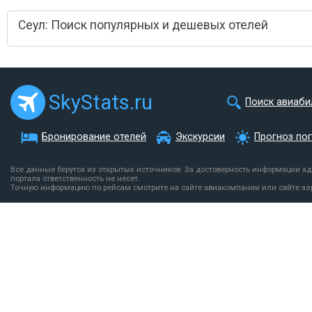
Сеул: Поиск популярных и дешевых отелей
SkyStats.ru
Поиск авиаби
Бронирование отелей
Экскурсии
Прогноз по
Все данные берутся из открытых источников. За достоверность информации а
портала ответственность не несет.
Точную информацию по рейсам смотрите на сайте авиакомпании или сайте аэ