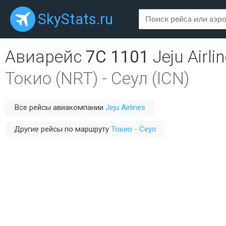
SkyStats.ru
Авиарейс
7C 1101
Jeju Airli
Токио (NRT)
-
Сеул (ICN)
Все рейсы авиакомпании
Jeju Airlines
Другие рейсы по маршруту
Токио - Сеул