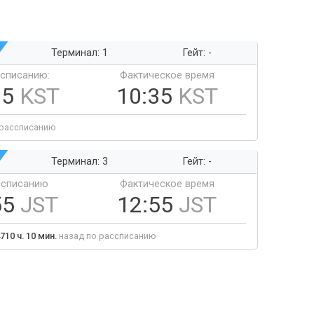
Терминал: 1
Гейт: -
ссписанию:
Фактическое время
35
KST
10:35
KST
 рассписанию
Терминал: 3
Гейт: -
ссписанию
Фактическое время
55
JST
12:55
JST
710 ч. 10 мин.
назад по рассписанию