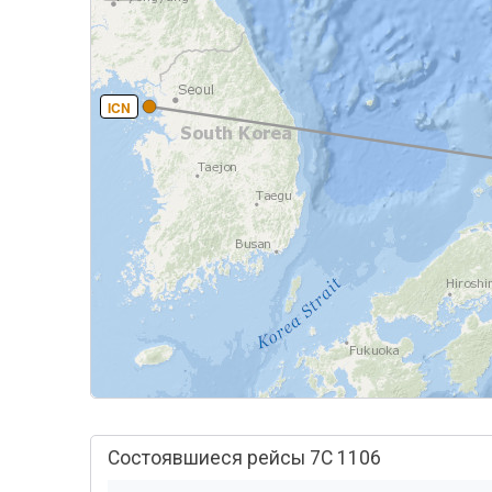
ICN
Состоявшиеся рейсы 7C 1106