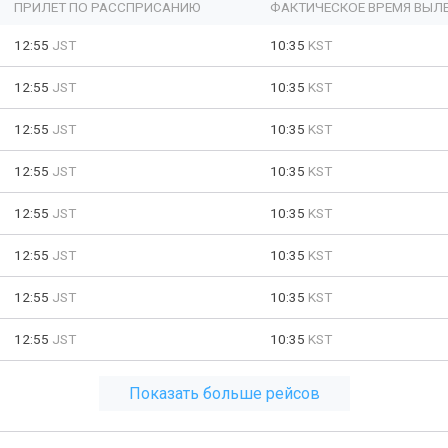
ПРИЛЕТ ПО РАССПРИСАНИЮ
ФАКТИЧЕСКОЕ ВРЕМЯ ВЫЛ
12:55
JST
10:35
KST
12:55
JST
10:35
KST
12:55
JST
10:35
KST
12:55
JST
10:35
KST
12:55
JST
10:35
KST
12:55
JST
10:35
KST
12:55
JST
10:35
KST
12:55
JST
10:35
KST
Показать больше рейсов