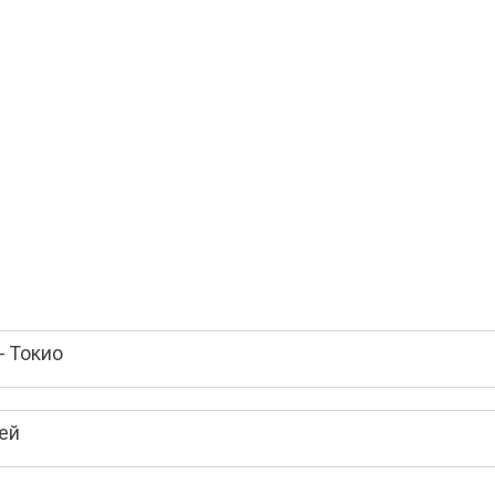
- Токио
ей