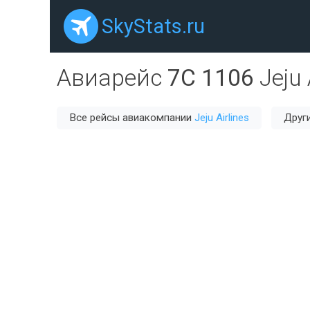
SkyStats.ru
Авиарейс
7C 1106
Jeju 
Все рейсы авиакомпании
Jeju Airlines
Друг