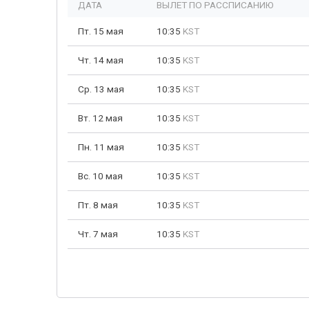
ДАТА
ВЫЛЕТ ПО РАССПИСАНИЮ
Пт. 15 мая
10:35
KST
Чт. 14 мая
10:35
KST
Ср. 13 мая
10:35
KST
Вт. 12 мая
10:35
KST
Пн. 11 мая
10:35
KST
Вс. 10 мая
10:35
KST
Пт. 8 мая
10:35
KST
Чт. 7 мая
10:35
KST