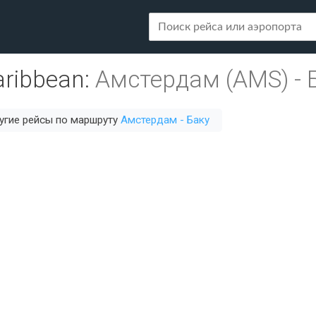
aribbean
:
Амстердам (AMS)
-
угие рейсы по маршруту
Амстердам - Баку