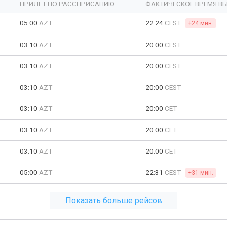
ПРИЛЕТ ПО РАССПРИСАНИЮ
ФАКТИЧЕСКОЕ ВРЕМЯ В
05:00
AZT
22:24
CEST
+24 мин.
03:10
AZT
20:00
CEST
03:10
AZT
20:00
CEST
03:10
AZT
20:00
CEST
03:10
AZT
20:00
CET
03:10
AZT
20:00
CET
03:10
AZT
20:00
CET
05:00
AZT
22:31
CEST
+31 мин.
Показать больше рейсов