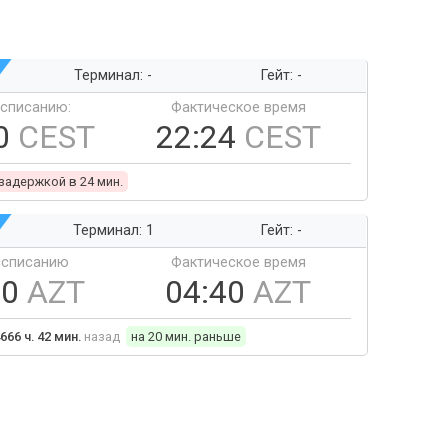
Терминал: -
Гейт: -
ссписанию:
Фактическое время
0
CEST
22:24
CEST
 задержкой в 24 мин.
Терминал: 1
Гейт: -
ссписанию
Фактическое время
00
AZT
04:40
AZT
666 ч. 42 мин.
назад
на 20 мин. раньше