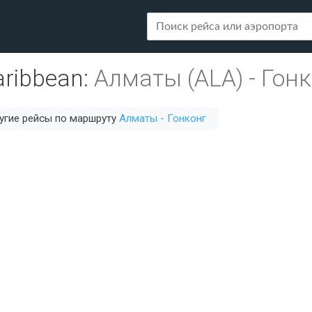
aribbean
:
Алматы (ALA)
-
Гонк
угие рейсы по маршруту
Алматы - Гонконг