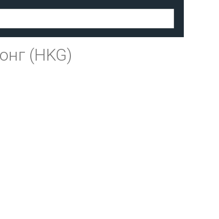
онг (HKG)