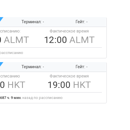
Терминал: -
Гейт: -
ссписанию:
Фактическое время
0
ALMT
12:00
ALMT
 рассписанию
Терминал: -
Гейт: -
ссписанию
Фактическое время
00
HKT
19:00
HKT
687 ч. 9 мин.
назад по рассписанию