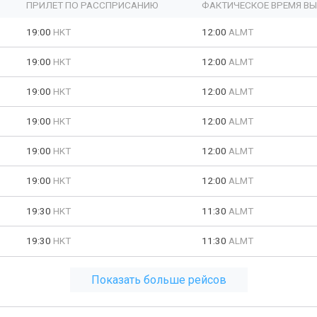
ПРИЛЕТ ПО РАССПРИСАНИЮ
ФАКТИЧЕСКОЕ ВРЕМЯ В
19:00
HKT
12:00
ALMT
19:00
HKT
12:00
ALMT
19:00
HKT
12:00
ALMT
19:00
HKT
12:00
ALMT
19:00
HKT
12:00
ALMT
19:00
HKT
12:00
ALMT
19:30
HKT
11:30
ALMT
19:30
HKT
11:30
ALMT
Показать больше рейсов