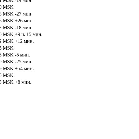
01
MSK
-14 мин.
50
MSK
48
MSK
-27 мин.
16
MSK
+26 мин.
57
MSK
-18 мин.
40
MSK
+9 ч. 15 мин.
02
MSK
+12 мин.
05
MSK
45
MSK
-5 мин.
40
MSK
-25 мин.
59
MSK
+54 мин.
05
MSK
13
MSK
+8 мин.