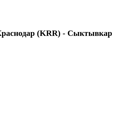
раснодар (KRR)
-
Сыктывкар