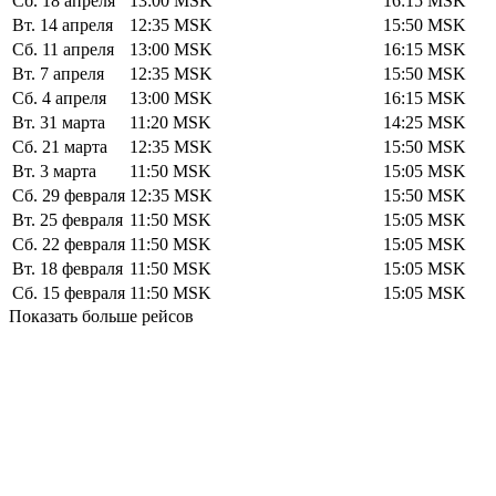
Сб. 18 апреля
13:00
MSK
16:15
MSK
Вт. 14 апреля
12:35
MSK
15:50
MSK
Сб. 11 апреля
13:00
MSK
16:15
MSK
Вт. 7 апреля
12:35
MSK
15:50
MSK
Сб. 4 апреля
13:00
MSK
16:15
MSK
Вт. 31 марта
11:20
MSK
14:25
MSK
Сб. 21 марта
12:35
MSK
15:50
MSK
Вт. 3 марта
11:50
MSK
15:05
MSK
Сб. 29 февраля
12:35
MSK
15:50
MSK
Вт. 25 февраля
11:50
MSK
15:05
MSK
Сб. 22 февраля
11:50
MSK
15:05
MSK
Вт. 18 февраля
11:50
MSK
15:05
MSK
Сб. 15 февраля
11:50
MSK
15:05
MSK
Показать больше рейсов