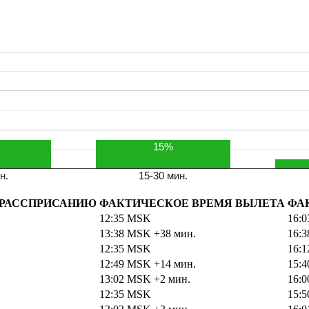
KRR
15%
н.
15-30 мин.
 РАССПРИСАНИЮ
ФАКТИЧЕСКОЕ ВРЕМЯ ВЫЛЕТА
ФА
12:35
MSK
16:
13:38
MSK
+38 мин.
16:
12:35
MSK
16:
12:49
MSK
+14 мин.
15:
13:02
MSK
+2 мин.
16:
12:35
MSK
15: