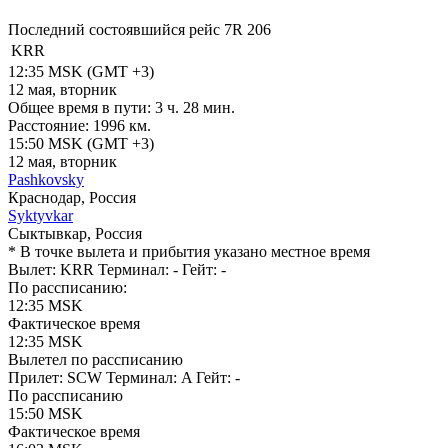
Последний состоявшийся рейс
7R 206
KRR
12:35
MSK
(GMT +3)
12 мая, вторник
Общее время в пути:
3 ч. 28 мин.
Расстояние:
1996 км.
15:50
MSK
(GMT +3)
12 мая, вторник
Pashkovsky
Краснодар, Россия
Syktyvkar
Сыктывкар, Россия
* В точке вылета и прибытия указано местное время
Вылет: KRR
Терминал: -
Гейт: -
По рассписанию:
12:35
MSK
Фактическое время
12:35
MSK
Вылетел по рассписанию
Прилет: SCW
Терминал: A
Гейт: -
По рассписанию
15:50
MSK
Фактическое время