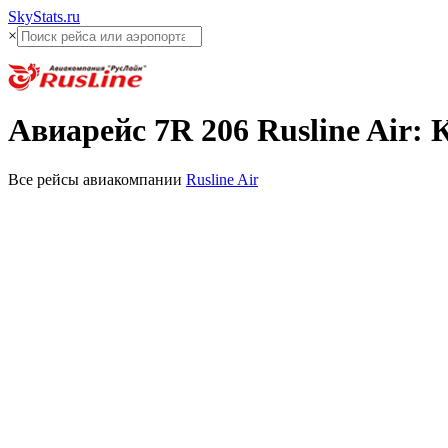
SkyStats.ru
×
Авиарейс
7R 206
Rusline Air
:
К
Все рейсы авиакомпании
Rusline Air