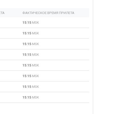
ЕТА
ФАКТИЧЕСКОЕ ВРЕМЯ ПРИЛЕТА
15:15
MSK
15:15
MSK
15:15
MSK
15:15
MSK
15:15
MSK
15:15
MSK
15:15
MSK
15:15
MSK