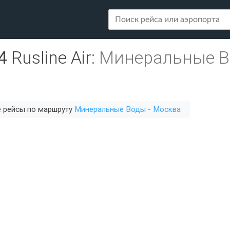
4
Rusline Air
:
Минеральные В
е рейсы по маршруту
Минеральные Воды - Москва