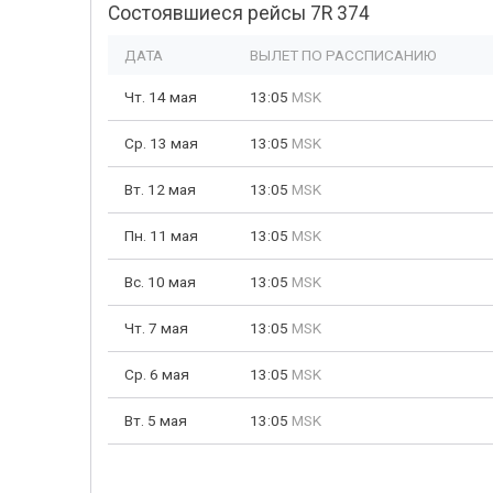
Состоявшиеся рейсы 7R 374
ДАТА
ВЫЛЕТ ПО РАССПИСАНИЮ
Чт. 14 мая
13:05
MSK
Ср. 13 мая
13:05
MSK
Вт. 12 мая
13:05
MSK
Пн. 11 мая
13:05
MSK
Вс. 10 мая
13:05
MSK
Чт. 7 мая
13:05
MSK
Ср. 6 мая
13:05
MSK
Вт. 5 мая
13:05
MSK