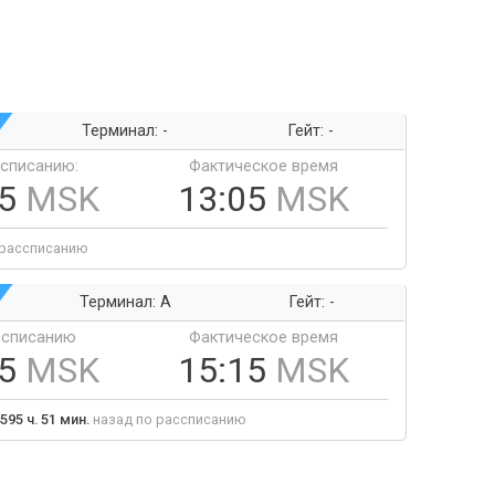
Терминал: -
Гейт: -
ссписанию:
Фактическое время
05
MSK
13:05
MSK
 рассписанию
Терминал: A
Гейт: -
ссписанию
Фактическое время
15
MSK
15:15
MSK
595 ч. 51 мин.
назад по рассписанию