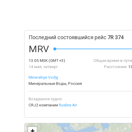
Последний состоявшийся рейс
7R 374
MRV
13:05
MSK
(GMT +3)
Общее время в пути
14 мая, четверг
Расстояние:
1
Mineralnye Vodyj
Минеральные Воды, Россия
Воздушное судно:
CRJ2 компании
Rusline Air
+