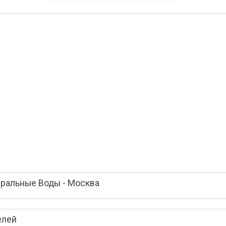
ральные Воды - Москва
елей