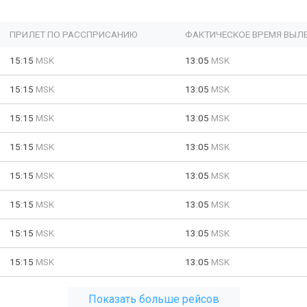
ПРИЛЕТ ПО РАССПРИСАНИЮ
ФАКТИЧЕСКОЕ ВРЕМЯ ВЫЛ
15:15
MSK
13:05
MSK
15:15
MSK
13:05
MSK
15:15
MSK
13:05
MSK
15:15
MSK
13:05
MSK
15:15
MSK
13:05
MSK
15:15
MSK
13:05
MSK
15:15
MSK
13:05
MSK
15:15
MSK
13:05
MSK
Показать больше рейсов