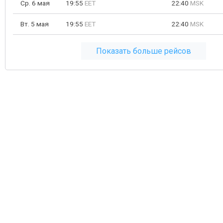
Ср. 6 мая
19:55
EET
22:40
MSK
Вт. 5 мая
19:55
EET
22:40
MSK
Показать больше рейсов