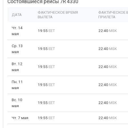
Состоявшиеся рейсы 7R 4330
ФАКТИЧЕСКОЕ ВРЕМЯ
ФАКТИЧЕСКОЕ 
ДАТА
ВЫЛЕТА
ПРИЛЕТА
Чт. 14
19:55
EET
22:40
MSK
мая
Ср. 13
19:55
EET
22:40
MSK
мая
Вт. 12
19:55
EET
22:40
MSK
мая
Пн. 11
19:55
EET
22:40
MSK
мая
Вс. 10
19:55
EET
22:40
MSK
мая
Чт. 7 мая
19:55
EET
22:40
MSK