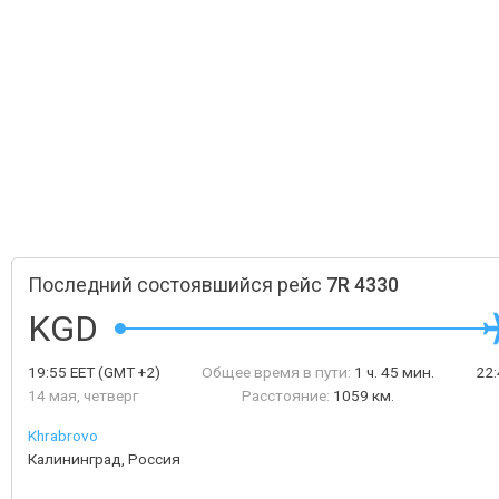
Последний состоявшийся рейс
7R 4330
KGD
19:55
EET
(GMT +2)
Общее время в пути:
1 ч. 45 мин.
22
14 мая, четверг
Расстояние:
1059 км.
Khrabrovo
Калининград, Россия