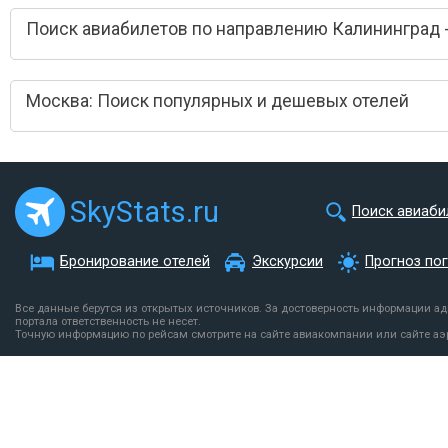
Поиск авиабилетов по направлению Калининград 
Москва: Поиск популярных и дешевых отелей
SkyStats.ru
Поиск авиаби
Бронирование отелей
Экскурсии
Прогноз по
Все данные берутся из открытых источников. За достоверность информации а
портала ответственность не несет.
Точную информацию по рейсам смотрите на сайте авиакомпании или сайте аэ