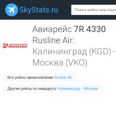
SkyStats.ru
Авиарейс
7R 4330
Rusline Air
:
Калининград (KGD)
-
Москва (VKO)
Все рейсы авиакомпании
Rusline Air
Другие рейсы по маршруту
Калининград - Москва