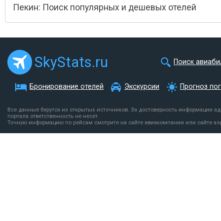
Пекин: Поиск популярных и дешевых отелей
SkyStats.ru
Поиск авиаби
Бронирование отелей
Экскурсии
Прогноз по
Все данные берутся из открытых источников. За достоверность информации а
портала ответственность не несет.
Точную информацию по рейсам смотрите на сайте авиакомпании или сайте аэ