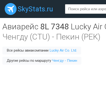
SkyStats.ru
Авиарейс
8L 7348
Lucky Air 
Ченгду (CTU)
-
Пекин (PEK)
Все рейсы авиакомпании
Lucky Air Co. Ltd.
Другие рейсы по маршруту
Ченгду - Пекин