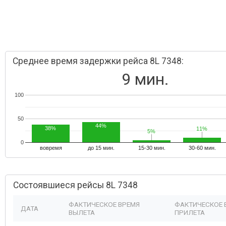
Среднее время задержки рейса 8L 7348:
9 мин.
100
50
44%
38%
11%
11%
5%
5%
0
вовремя
до 15 мин.
15-30 мин.
30-60 мин.
Состоявшиеся рейсы 8L 7348
ФАКТИЧЕСКОЕ ВРЕМЯ
ФАКТИЧЕСКОЕ 
ДАТА
ВЫЛЕТА
ПРИЛЕТА