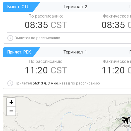
Вылет: CTU
Терминал: 2
По рассписанию:
Фактическое 
08:35
CST
08:35
Вылетел по рассписанию
Прилет: PEK
Терминал: 1
По рассписанию
Фактическое 
11:20
CST
11:20
Прилетел
56313 ч. 3 мин.
назад по рассписанию
+
−