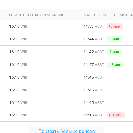
ПРИЛЕТ ПО РАССПРИСАНИЮ
ФАКТИЧЕСКОЕ ВРЕМЯ ВЫ
16:10
WIB
11:53
AEST
+8 мин.
16:10
WIB
11:44
AEST
-1 мин.
16:10
WIB
11:42
AEST
-3 мин.
16:10
WIB
11:27
AEST
-18 мин.
16:10
WIB
11:45
AEST
16:10
WIB
11:45
AEST
16:10
WIB
11:45
AEST
16:10
WIB
12:16
AEST
+31 мин.
Показать больше рейсов