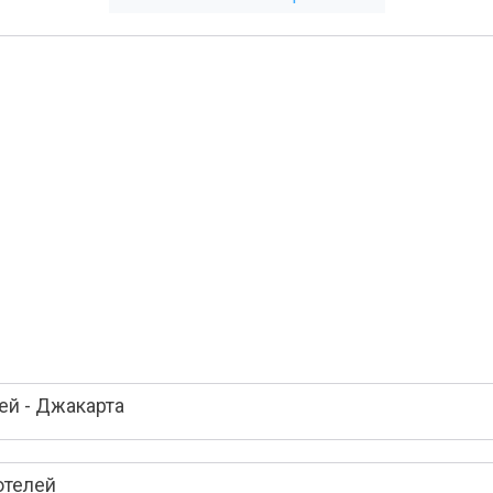
ей - Джакарта
отелей