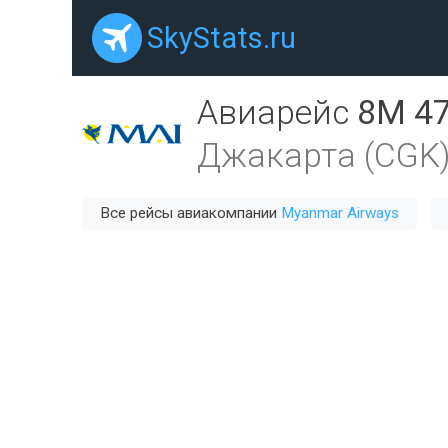
SkyStats.ru
Авиарейс
8M 4
Джакарта (CGK
Все рейсы авиакомпании
Myanmar Airways