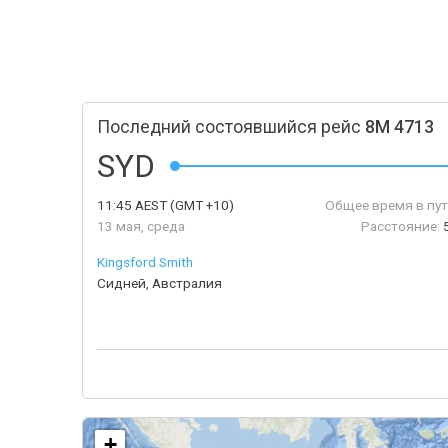
Последний состоявшийся рейс
8M 4713
SYD
11:45
AEST
(GMT +10)
Общее время в пут
13 мая, среда
Расстояние:
Kingsford Smith
Сидней, Австралия
+