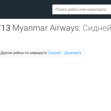
713
Myanmar Airways
:
Сидней
)
Другие рейсы по маршруту
Сидней - Джакарта