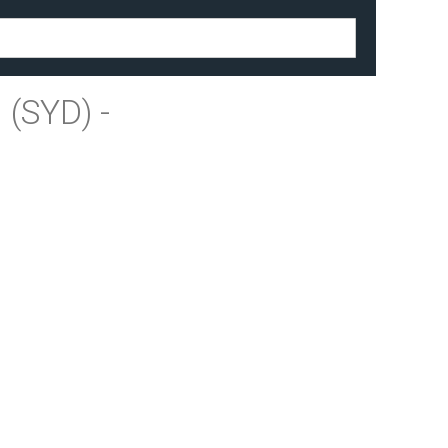
 (SYD)
-