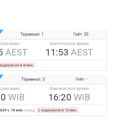
Терминал: 1
Гейт: 35
ссписанию:
Фактическое время
5
AEST
11:53
AEST
 задержкой в 8 мин.
Терминал: 3
Гейт: -
ссписанию
Фактическое время
10
WIB
16:20
WIB
629 ч. 18 мин.
назад
c задержкой в 10 мин.