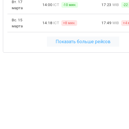
Вт. 17
14:00
ICT
17:23
WIB
-10 мин.
-22
марта
Вс. 15
14:18
ICT
17:49
WIB
+8 мин.
+4 
марта
Показать больше рейсов