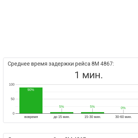
Среднее время задержки рейса 8M 4867:
1 мин.
100
90%
50
5%
5%
5%
5%
0%
0%
0
вовремя
до 15 мин.
15-30 мин.
30-60 мин.