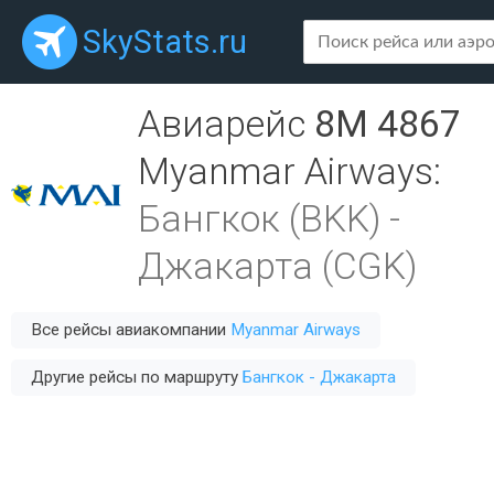
SkyStats.ru
Авиарейс
8M 4867
Myanmar Airways
:
Бангкок (BKK)
-
Джакарта (CGK)
Все рейсы авиакомпании
Myanmar Airways
Другие рейсы по маршруту
Бангкок - Джакарта