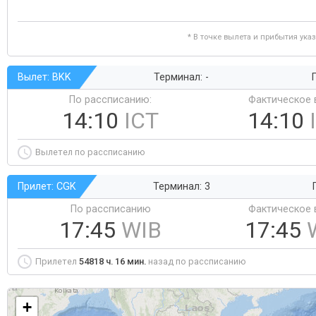
* В точке вылета и прибытия ука
Вылет: BKK
Терминал: -
Г
По рассписанию:
Фактическое 
14:10
ICT
14:10
Вылетел по рассписанию
Прилет: CGK
Терминал: 3
По рассписанию
Фактическое 
17:45
WIB
17:45
Прилетел
54818 ч. 16 мин.
назад по рассписанию
+