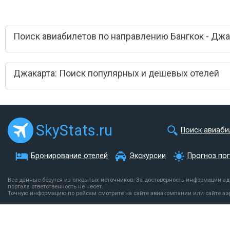
Поиск авиабилетов по направлению Бангкок - Джа
Джакарта: Поиск популярных и дешевых отелей
SkyStats.ru
Поиск авиаби
Бронирование отелей
Экскурсии
Прогноз по
Все данные берутся из открытых источников. За достоверность информации а
портала ответственность не несет.
Точную информацию по рейсам смотрите на сайте авиакомпании или сайте аэ