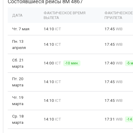
Состоявшиеся рейсы 8M 4867
ФАКТИЧЕСКОЕ ВРЕМЯ
ФАКТИЧЕСКОЕ
ДАТА
ВЫЛЕТА
ПРИЛЕТА
Чт. 7 мая
14:10
ICT
17:45
WIB
Пн. 13
14:10
ICT
17:45
WIB
апреля
Сб. 21
14:00
ICT
17:40
WIB
-10 мин.
-5 
марта
Пт. 20
14:10
ICT
17:45
WIB
марта
Чт. 19
14:10
ICT
17:45
WIB
марта
Ср. 18
14:10
ICT
17:31
WIB
-14
марта