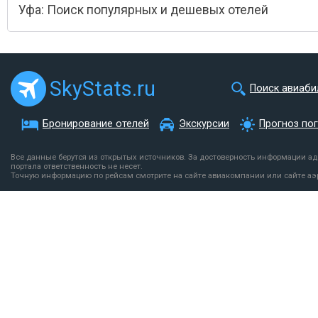
Уфа: Поиск популярных и дешевых отелей
SkyStats.ru
Поиск авиаби
Бронирование отелей
Экскурсии
Прогноз по
Все данные берутся из открытых источников. За достоверность информации а
портала ответственность не несет.
Точную информацию по рейсам смотрите на сайте авиакомпании или сайте аэ