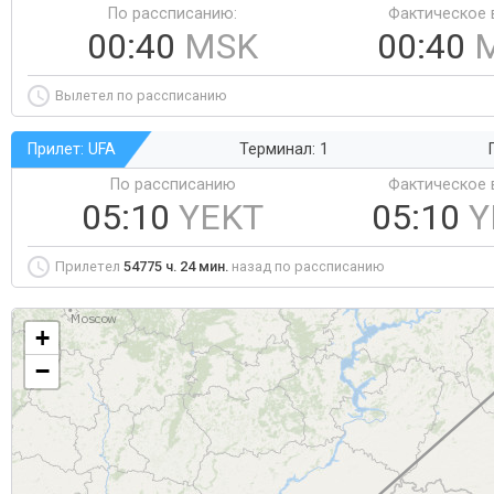
По рассписанию:
Фактическое 
00:40
MSK
00:40
Вылетел по рассписанию
Прилет: UFA
Терминал: 1
По рассписанию
Фактическое 
05:10
YEKT
05:10
Y
Прилетел
54775 ч. 24 мин.
назад по рассписанию
+
−