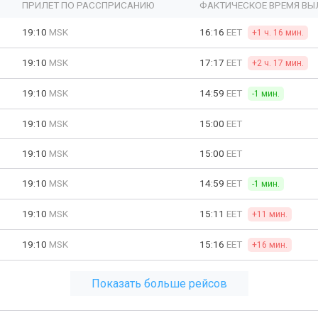
ПРИЛЕТ ПО РАССПРИСАНИЮ
ФАКТИЧЕСКОЕ ВРЕМЯ ВЫ
19:10
MSK
16:16
EET
+1 ч. 16 мин.
19:10
MSK
17:17
EET
+2 ч. 17 мин.
19:10
MSK
14:59
EET
-1 мин.
19:10
MSK
15:00
EET
19:10
MSK
15:00
EET
19:10
MSK
14:59
EET
-1 мин.
19:10
MSK
15:11
EET
+11 мин.
19:10
MSK
15:16
EET
+16 мин.
Показать больше рейсов