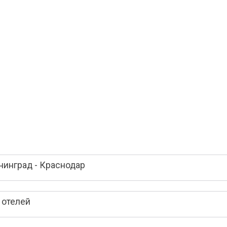
нинград - Краснодар
 отелей