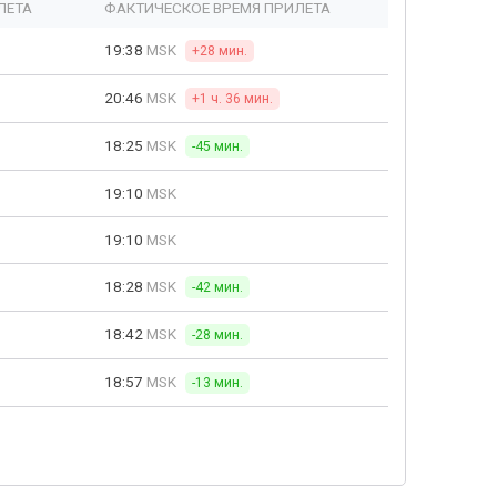
ЛЕТА
ФАКТИЧЕСКОЕ ВРЕМЯ ПРИЛЕТА
19:38
MSK
+28 мин.
20:46
MSK
+1 ч. 36 мин.
18:25
MSK
-45 мин.
19:10
MSK
19:10
MSK
18:28
MSK
-42 мин.
18:42
MSK
-28 мин.
18:57
MSK
-13 мин.