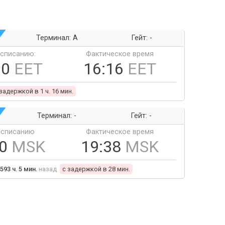
Терминал: A
Гейт: -
ссписанию:
Фактическое время
00
EET
16:16
EET
 задержкой в 1 ч. 16 мин.
Терминал: -
Гейт: -
ссписанию
Фактическое время
10
MSK
19:38
MSK
593 ч. 5 мин.
назад
c задержкой в 28 мин.