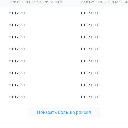
ПРИЛЕТ ПО РАССПРИСАНИЮ
ФАКТИЧЕСКОЕ ВРЕМЯ ВЫ
21:17
PDT
18:37
CDT
21:17
PDT
18:37
CDT
21:17
PDT
18:37
CDT
21:17
PDT
18:37
CDT
21:17
PDT
18:37
CDT
21:17
PDT
18:37
CDT
21:17
PDT
18:37
CDT
21:17
PDT
18:37
CDT
Показать больше рейсов