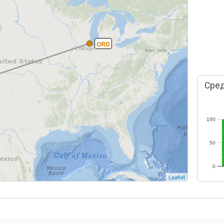
ORD
Сред
100
50
0
Leaflet