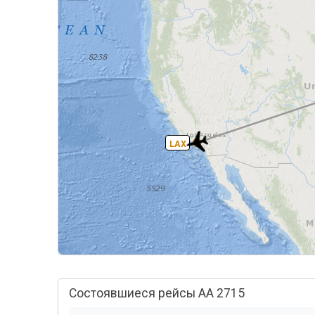
LAX
Состоявшиеся рейсы AA 2715