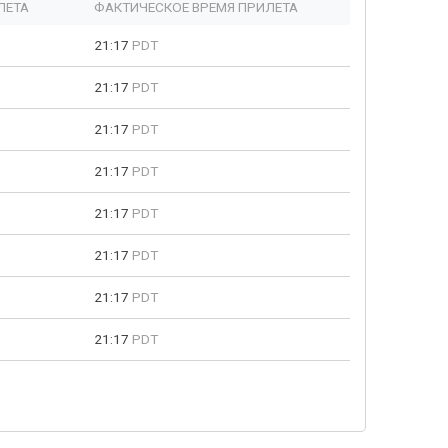
ЛЕТА
ФАКТИЧЕСКОЕ ВРЕМЯ ПРИЛЕТА
21:17
PDT
21:17
PDT
21:17
PDT
21:17
PDT
21:17
PDT
21:17
PDT
21:17
PDT
21:17
PDT