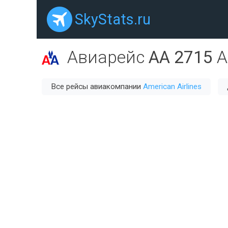
SkyStats.ru
Авиарейс
AA 2715
A
Все рейсы авиакомпании
American Airlines