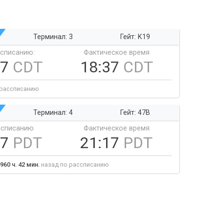
Терминал: 3
Гейт: K19
ссписанию:
Фактическое время
37
CDT
18:37
CDT
 рассписанию
Терминал: 4
Гейт: 47B
ссписанию
Фактическое время
17
PDT
21:17
PDT
960 ч. 42 мин.
назад по рассписанию