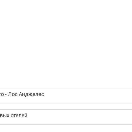
го - Лос Анджелес
вых отелей