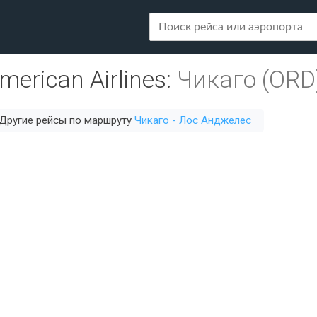
merican Airlines
:
Чикаго (ORD
Другие рейсы по маршруту
Чикаго - Лос Анджелес