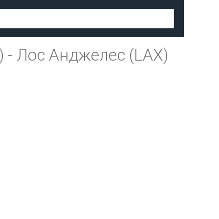
)
-
Лос Анджелес (LAX)