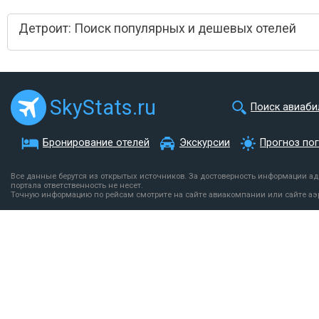
Детроит: Поиск популярных и дешевых отелей
SkyStats.ru
Поиск авиаби
Бронирование отелей
Экскурсии
Прогноз по
Все данные берутся из открытых источников. За достоверность информации а
портала ответственность не несет.
Точную информацию по рейсам смотрите на сайте авиакомпании или сайте аэ