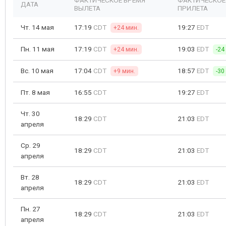
ФАКТИЧЕСКОЕ ВРЕМЯ
ФАКТИЧЕСКОЕ
ДАТА
ВЫЛЕТА
ПРИЛЕТА
Чт. 14 мая
17:19
CDT
19:27
EDT
+24 мин.
Пн. 11 мая
17:19
CDT
19:03
EDT
+24 мин.
-24
Вс. 10 мая
17:04
CDT
18:57
EDT
+9 мин.
-30
Пт. 8 мая
16:55
CDT
19:27
EDT
Чт. 30
18:29
CDT
21:03
EDT
апреля
Ср. 29
18:29
CDT
21:03
EDT
апреля
Вт. 28
18:29
CDT
21:03
EDT
апреля
Пн. 27
18:29
CDT
21:03
EDT
апреля