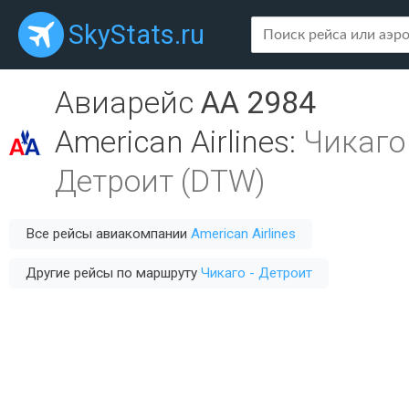
SkyStats.ru
Авиарейс
AA 2984
American Airlines
:
Чикаго
Детроит (DTW)
Все рейсы авиакомпании
American Airlines
Другие рейсы по маршруту
Чикаго - Детроит