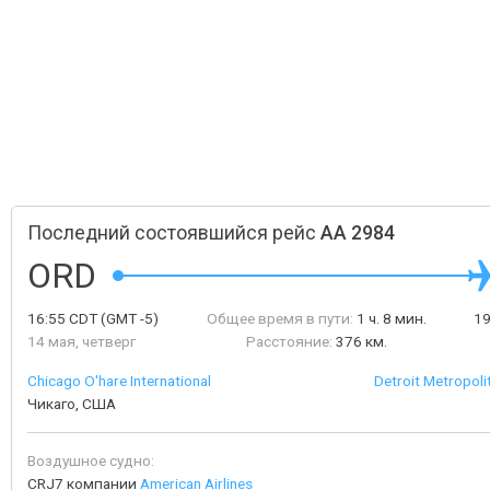
Последний состоявшийся рейс
AA 2984
ORD
16:55
CDT
(GMT -5)
Общее время в пути:
1 ч. 8 мин.
1
14 мая, четверг
Расстояние:
376 км.
Chicago O'hare International
Detroit Metropol
Чикаго, США
Воздушное судно:
CRJ7 компании
American Airlines