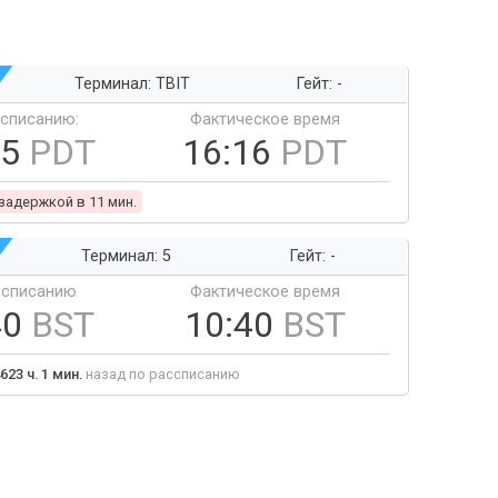
Терминал: TBIT
Гейт: -
ссписанию:
Фактическое время
05
PDT
16:16
PDT
 задержкой в 11 мин.
Терминал: 5
Гейт: -
ссписанию
Фактическое время
40
BST
10:40
BST
623 ч. 1 мин.
назад по рассписанию