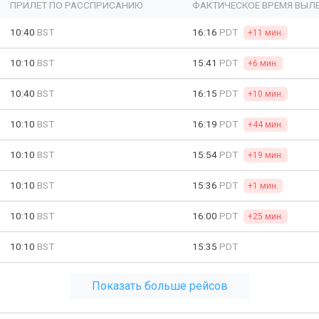
ПРИЛЕТ ПО РАССПРИСАНИЮ
ФАКТИЧЕСКОЕ ВРЕМЯ ВЫЛ
10:40
BST
16:16
PDT
+11 мин.
10:10
BST
15:41
PDT
+6 мин.
10:40
BST
16:15
PDT
+10 мин.
10:10
BST
16:19
PDT
+44 мин.
10:10
BST
15:54
PDT
+19 мин.
10:10
BST
15:36
PDT
+1 мин.
10:10
BST
16:00
PDT
+25 мин.
10:10
BST
15:35
PDT
Показать больше рейсов