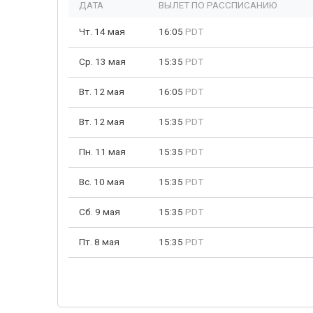
ДАТА
ВЫЛЕТ ПО РАССПИСАНИЮ
Чт. 14 мая
16:05
PDT
Ср. 13 мая
15:35
PDT
Вт. 12 мая
16:05
PDT
Вт. 12 мая
15:35
PDT
Пн. 11 мая
15:35
PDT
Вс. 10 мая
15:35
PDT
Сб. 9 мая
15:35
PDT
Пт. 8 мая
15:35
PDT