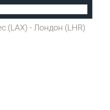
с (LAX)
-
Лондон (LHR)