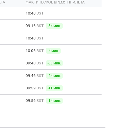
ЕТА
ФАКТИЧЕСКОЕ ВРЕМЯ ПРИЛЕТА
10:40
BST
09:16
BST
-54 мин.
10:40
BST
10:06
BST
-4 мин.
09:40
BST
-30 мин.
09:46
BST
-24 мин.
09:59
BST
-11 мин.
09:56
BST
-14 мин.