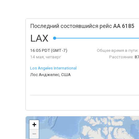
Последний состоявшийся рейс
AA 6185
LAX
16:05
PDT
(GMT -7)
Общее время в пути:
14 мая, четверг
Расстояние:
87
Los Angeles International
Лос Анджелес, США
+
−