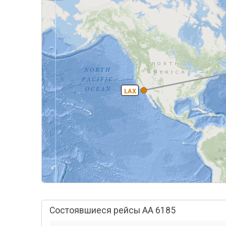
LAX
Состоявшиеся рейсы AA 6185