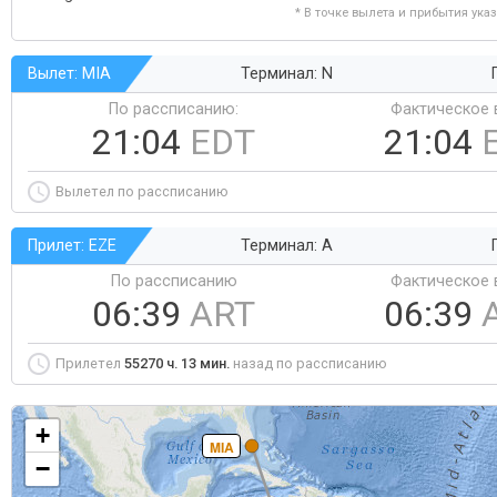
* В точке вылета и прибытия ука
Вылет: MIA
Терминал: N
По рассписанию:
Фактическое 
21:04
EDT
21:04
Вылетел по рассписанию
Прилет: EZE
Терминал: A
По рассписанию
Фактическое 
06:39
ART
06:39
Прилетел
55270 ч. 13 мин.
назад по рассписанию
+
MIA
−