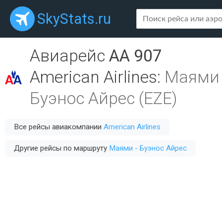
SkyStats.ru
Авиарейс
AA 907
American Airlines
:
Маями 
Буэнос Айрес (EZE)
Все рейсы авиакомпании
American Airlines
Другие рейсы по маршруту
Маями - Буэнос Айрес