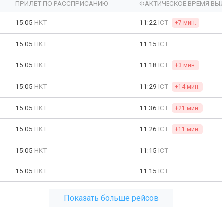
ПРИЛЕТ ПО РАССПРИСАНИЮ
ФАКТИЧЕСКОЕ ВРЕМЯ ВЫ
15:05
HKT
11:22
ICT
+7 мин.
15:05
HKT
11:15
ICT
15:05
HKT
11:18
ICT
+3 мин.
15:05
HKT
11:29
ICT
+14 мин.
15:05
HKT
11:36
ICT
+21 мин.
15:05
HKT
11:26
ICT
+11 мин.
15:05
HKT
11:15
ICT
15:05
HKT
11:15
ICT
Показать больше рейсов