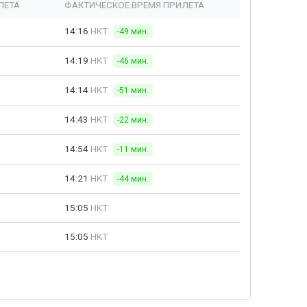
ЛЕТА
ФАКТИЧЕСКОЕ ВРЕМЯ ПРИЛЕТА
14:16
HKT
-49 мин.
14:19
HKT
-46 мин.
14:14
HKT
-51 мин.
14:43
HKT
-22 мин.
14:54
HKT
-11 мин.
14:21
HKT
-44 мин.
15:05
HKT
15:05
HKT