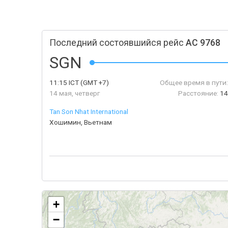
Последний состоявшийся рейс
AC 9768
SGN
11:15
ICT
(GMT +7)
Общее время в пути:
14 мая, четверг
Расстояние:
14
Tan Son Nhat International
Хошимин, Вьетнам
+
−