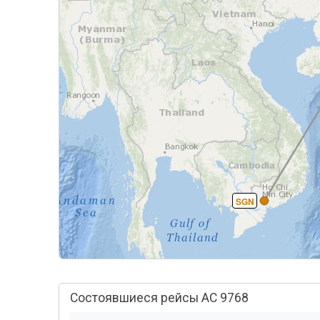
SGN
Состоявшиеся рейсы AC 9768