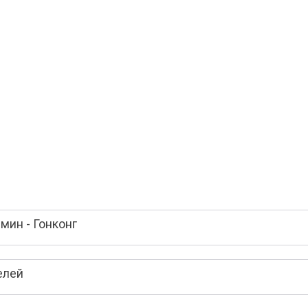
мин - Гонконг
елей