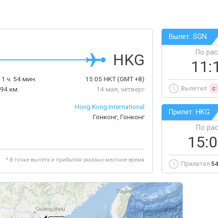
Вылет: SGN
По ра
HKG
11:
1 ч. 54 мин.
15:05
HKT
(GMT +8)
Вылетел
c
94 км.
14 мая, четверг
Hong Kong International
Прилет: HKG
Гонконг, Гонконг
По ра
15:
* В точке вылета и прибытия указано местное время
Прилетел
54