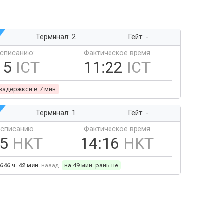
Терминал: 2
Гейт: -
ссписанию:
Фактическое время
15
ICT
11:22
ICT
 задержкой в 7 мин.
Терминал: 1
Гейт: -
ссписанию
Фактическое время
05
HKT
14:16
HKT
646 ч. 42 мин.
назад
на 49 мин. раньше