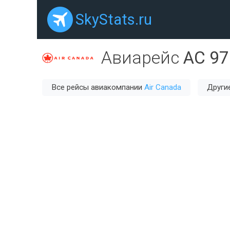
SkyStats.ru
Авиарейс
AC 97
Все рейсы авиакомпании
Air Canada
Други