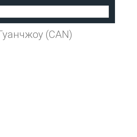
Гуанчжоу (CAN)