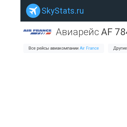
SkyStats.ru
Авиарейс
AF 78
Все рейсы авиакомпании
Air France
Другие