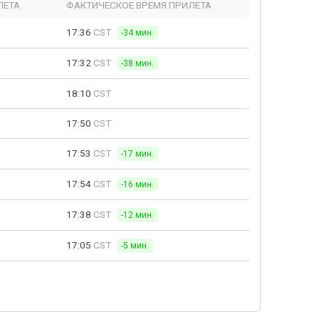
ЛЕТА
ФАКТИЧЕСКОЕ ВРЕМЯ ПРИЛЕТА
17:36
CST
-34 мин.
17:32
CST
-38 мин.
18:10
CST
17:50
CST
17:53
CST
-17 мин.
17:54
CST
-16 мин.
17:38
CST
-12 мин.
17:05
CST
-5 мин.