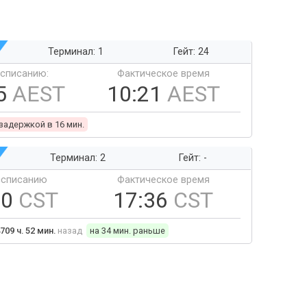
Терминал: 1
Гейт: 24
ссписанию:
Фактическое время
5
AEST
10:21
AEST
 задержкой в 16 мин.
Терминал: 2
Гейт: -
ссписанию
Фактическое время
10
CST
17:36
CST
709 ч. 52 мин.
назад
на 34 мин. раньше