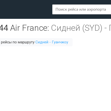
44
Air France
:
Сидней (SYD)
-
 рейсы по маршруту
Сидней - Гуанчжоу