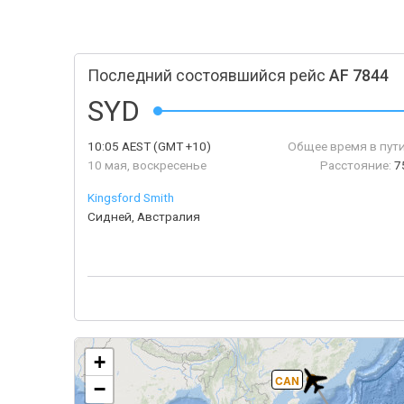
Последний состоявшийся рейс
AF 7844
SYD
10:05
AEST
(GMT +10)
Общее время в пути
10 мая, воскресенье
Расстояние:
7
Kingsford Smith
Сидней, Австралия
+
CAN
−