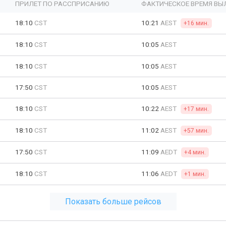
ПРИЛЕТ ПО РАССПРИСАНИЮ
ФАКТИЧЕСКОЕ ВРЕМЯ ВЫ
18:10
CST
10:21
AEST
+16 мин.
18:10
CST
10:05
AEST
18:10
CST
10:05
AEST
17:50
CST
10:05
AEST
18:10
CST
10:22
AEST
+17 мин.
18:10
CST
11:02
AEST
+57 мин.
17:50
CST
11:09
AEDT
+4 мин.
18:10
CST
11:06
AEDT
+1 мин.
Показать больше рейсов