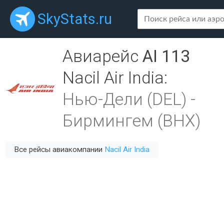
SkyStats.ru
Авиарейс
AI 113
Nacil Air India
:
Нью-Дели (DEL)
-
Бирмингем (BHX)
Все рейсы авиакомпании
Nacil Air India