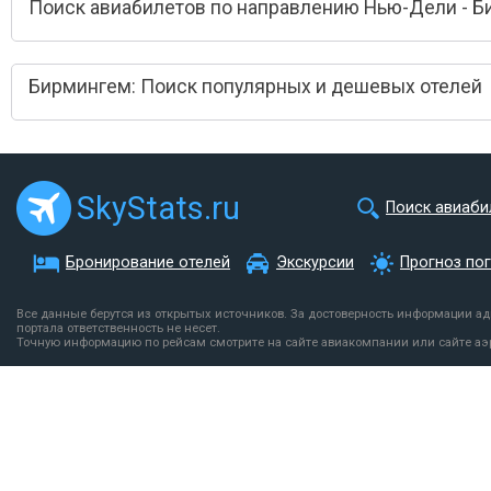
Поиск авиабилетов по направлению Нью-Дели - 
Бирмингем: Поиск популярных и дешевых отелей
SkyStats.ru
Поиск авиаби
Бронирование отелей
Экскурсии
Прогноз по
Все данные берутся из открытых источников. За достоверность информации а
портала ответственность не несет.
Точную информацию по рейсам смотрите на сайте авиакомпании или сайте аэ