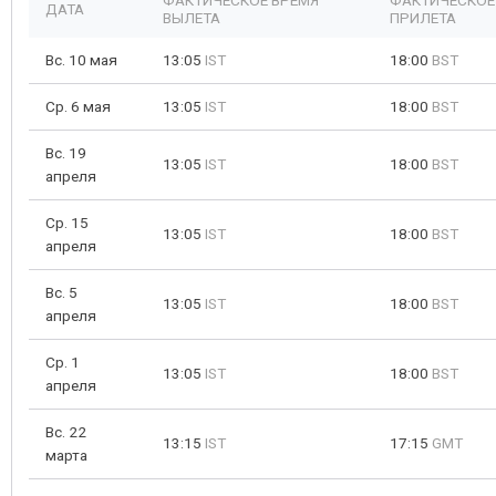
ФАКТИЧЕСКОЕ ВРЕМЯ
ФАКТИЧЕСКОЕ
ДАТА
ВЫЛЕТА
ПРИЛЕТА
Вс. 10 мая
13:05
IST
18:00
BST
Ср. 6 мая
13:05
IST
18:00
BST
Вс. 19
13:05
IST
18:00
BST
апреля
Ср. 15
13:05
IST
18:00
BST
апреля
Вс. 5
13:05
IST
18:00
BST
апреля
Ср. 1
13:05
IST
18:00
BST
апреля
Вс. 22
13:15
IST
17:15
GMT
марта