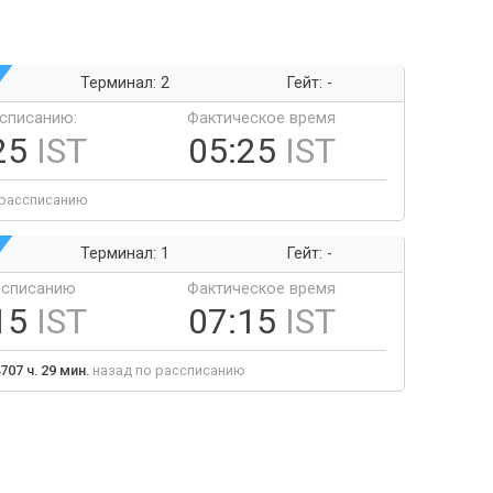
Терминал: 2
Гейт: -
ссписанию:
Фактическое время
25
IST
05:25
IST
 рассписанию
Терминал: 1
Гейт: -
ссписанию
Фактическое время
15
IST
07:15
IST
707 ч. 29 мин.
назад по рассписанию