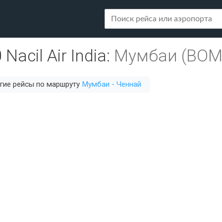
0
Nacil Air India
:
Мумбаи (BOM
гие рейсы по маршруту
Мумбаи - Ченнай