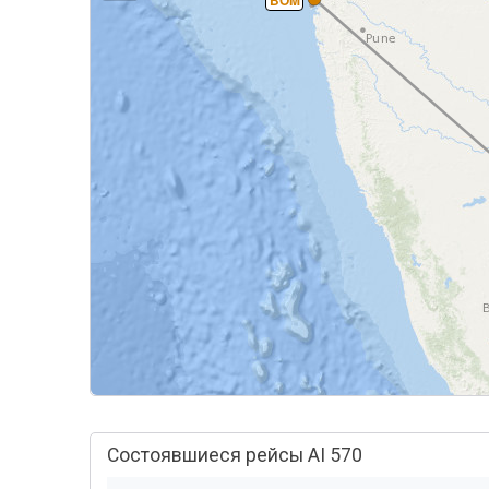
BOM
Состоявшиеся рейсы AI 570