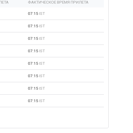
ЛЕТА
ФАКТИЧЕСКОЕ ВРЕМЯ ПРИЛЕТА
07:15
IST
07:15
IST
07:15
IST
07:15
IST
07:15
IST
07:15
IST
07:15
IST
07:15
IST