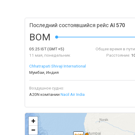
Последний состоявшийся рейс
AI 570
BOM
05:25
IST
(GMT +5)
Общее время в пути
11 мая, понедельник
Расстояние:
1
Chhatrapati Shivaji International
Мумбаи, Индия
Воздушное судно:
A20N компании
Nacil Air India
+
−