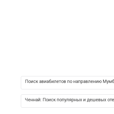
Поиск авиабилетов по направлению Мумб
Ченнай: Поиск популярных и дешевых от