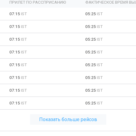
ПРИЛЕТ ПО РАССПРИСАНИЮ
ФАКТИЧЕСКОЕ ВРЕМЯ ВЫ
07:15
IST
05:25
IST
07:15
IST
05:25
IST
07:15
IST
05:25
IST
07:15
IST
05:25
IST
07:15
IST
05:25
IST
07:15
IST
05:25
IST
07:15
IST
05:25
IST
07:15
IST
05:25
IST
Показать больше рейсов