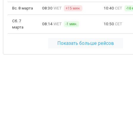
Вс. 8 марта
08:30
WET
10:40
CET
+15 мин.
-10 
Сб. 7
08:14
WET
10:50
CET
-1 мин.
марта
Показать больше рейсов