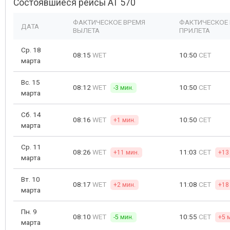
Состоявшиеся рейсы AT 570
ФАКТИЧЕСКОЕ ВРЕМЯ
ФАКТИЧЕСКОЕ
ДАТА
ВЫЛЕТА
ПРИЛЕТА
Ср. 18
08:15
WET
10:50
CET
марта
Вс. 15
08:12
WET
10:50
CET
-3 мин.
марта
Сб. 14
08:16
WET
10:50
CET
+1 мин.
марта
Ср. 11
08:26
WET
11:03
CET
+11 мин.
+13
марта
Вт. 10
08:17
WET
11:08
CET
+2 мин.
+18
марта
Пн. 9
08:10
WET
10:55
CET
-5 мин.
+5 
марта