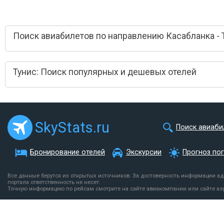
Поиск авиабилетов по направлению Касабланка - 
Тунис: Поиск популярных и дешевых отелей
SkyStats.ru
Поиск авиаби
Бронирование отелей
Экскурсии
Прогноз по
Все данные берутся из открытых источников. За достоверность информации а
портала ответственность не несет.
Точную информацию по рейсам смотрите на сайте авиакомпании или сайте аэ