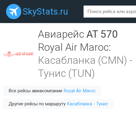
SkyStats.ru
Авиарейс
AT 570
Royal Air Maroc
:
Касабланка (CMN)
-
Тунис (TUN)
Все рейсы авиакомпании
Royal Air Maroc
Другие рейсы по маршруту
Касабланка - Тунис