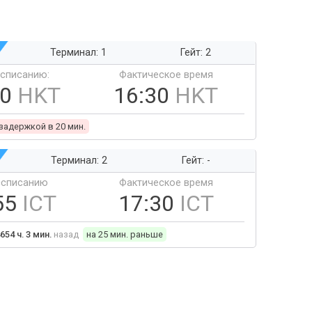
Терминал: 1
Гейт: 2
ссписанию:
Фактическое время
10
HKT
16:30
HKT
 задержкой в 20 мин.
Терминал: 2
Гейт: -
ссписанию
Фактическое время
55
ICT
17:30
ICT
654 ч. 3 мин.
назад
на 25 мин. раньше