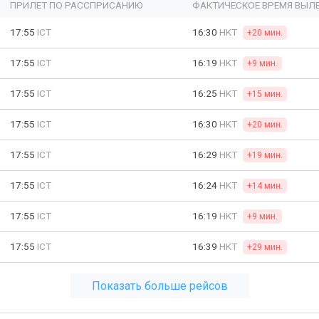
ПРИЛЕТ ПО РАССПРИСАНИЮ
ФАКТИЧЕСКОЕ ВРЕМЯ ВЫЛ
17:55
ICT
16:30
HKT
+20 мин.
17:55
ICT
16:19
HKT
+9 мин.
17:55
ICT
16:25
HKT
+15 мин.
17:55
ICT
16:30
HKT
+20 мин.
17:55
ICT
16:29
HKT
+19 мин.
17:55
ICT
16:24
HKT
+14 мин.
17:55
ICT
16:19
HKT
+9 мин.
17:55
ICT
16:39
HKT
+29 мин.
Показать больше рейсов