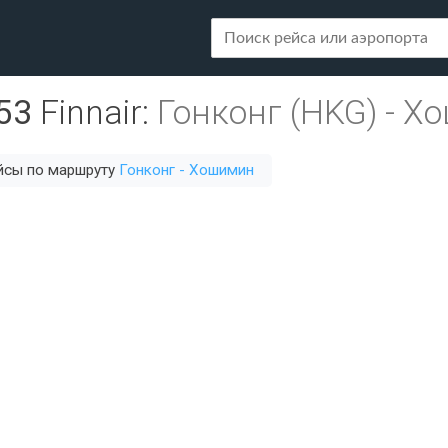
53
Finnair
:
Гонконг (HKG)
-
Хо
йсы по маршруту
Гонконг - Хошимин