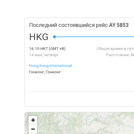
Последний состоявшийся рейс
AY 5853
HKG
16:10
HKT
(GMT +8)
Общее время в пут
14 мая, четверг
Расстояние:
1
Hong Kong International
Гонконг, Гонконг
+
−