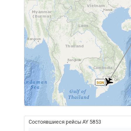
SGN
Состоявшиеся рейсы AY 5853