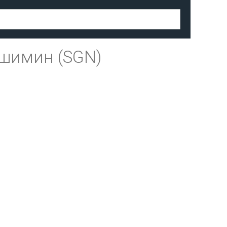
шимин (SGN)