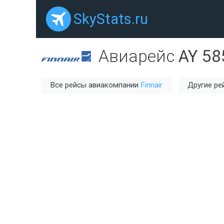
SkyStats.ru
Авиарейс
AY 58
Все рейсы авиакомпании
Finnair
Другие ре