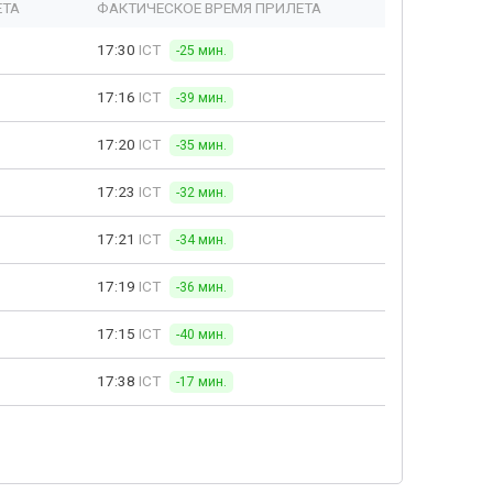
ЕТА
ФАКТИЧЕСКОЕ ВРЕМЯ ПРИЛЕТА
17:30
ICT
-25 мин.
17:16
ICT
-39 мин.
17:20
ICT
-35 мин.
17:23
ICT
-32 мин.
17:21
ICT
-34 мин.
17:19
ICT
-36 мин.
17:15
ICT
-40 мин.
17:38
ICT
-17 мин.