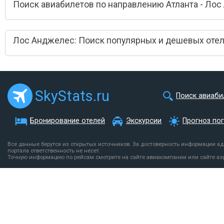
Поиск авиабилетов по направлению Атланта - Ло
Лос Анджелес: Поиск популярных и дешевых оте
SkyStats.ru
Поиск авиаби
Бронирование отелей
Экскурсии
Прогноз по
Все данные берутся из открытых источников. За достоверность информации а
портала ответственность не несет.
Точную информацию по рейсам смотрите на сайте авиакомпании или сайте аэ