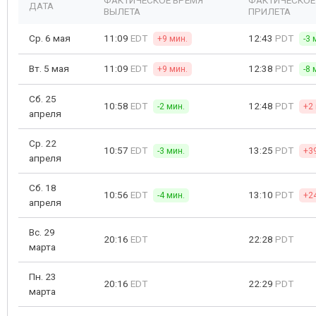
ФАКТИЧЕСКОЕ ВРЕМЯ
ФАКТИЧЕСКОЕ
ДАТА
ВЫЛЕТА
ПРИЛЕТА
Ср. 6 мая
11:09
EDT
12:43
PDT
+9 мин.
-3 
Вт. 5 мая
11:09
EDT
12:38
PDT
+9 мин.
-8 
Сб. 25
10:58
EDT
12:48
PDT
-2 мин.
+2
апреля
Ср. 22
10:57
EDT
13:25
PDT
-3 мин.
+3
апреля
Сб. 18
10:56
EDT
13:10
PDT
-4 мин.
+2
апреля
Вс. 29
20:16
EDT
22:28
PDT
марта
Пн. 23
20:16
EDT
22:29
PDT
марта