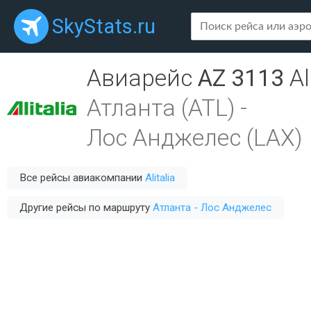
SkyStats.ru
Авиарейс
AZ 3113
Al
Атланта (ATL)
-
Лос Анджелес (LAX)
Все рейсы авиакомпании
Alitalia
Другие рейсы по маршруту
Атланта - Лос Анджелес