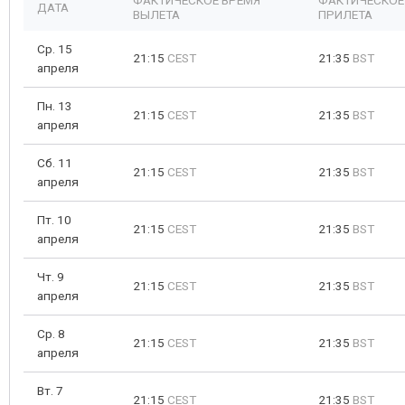
ФАКТИЧЕСКОЕ ВРЕМЯ
ФАКТИЧЕСКОЕ
ДАТА
ВЫЛЕТА
ПРИЛЕТА
Ср. 15
21:15
CEST
21:35
BST
апреля
Пн. 13
21:15
CEST
21:35
BST
апреля
Сб. 11
21:15
CEST
21:35
BST
апреля
Пт. 10
21:15
CEST
21:35
BST
апреля
Чт. 9
21:15
CEST
21:35
BST
апреля
Ср. 8
21:15
CEST
21:35
BST
апреля
Вт. 7
21:15
CEST
21:35
BST