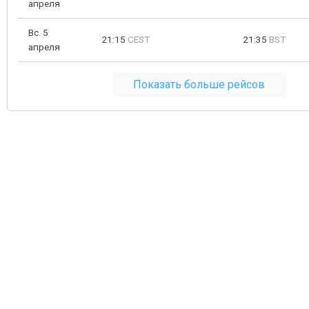
апреля
Вс. 5
21:15
CEST
21:35
BST
апреля
Показать больше рейсов