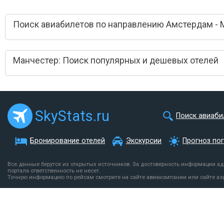
Поиск авиабилетов по направлению Амстердам - 
Манчестер: Поиск популярных и дешевых отелей
SkyStats.ru
Поиск авиаби
Бронирование отелей
Экскурсии
Прогноз по
Все данные берутся из открытых источников. За достоверность информации а
портала ответственность не несет.
Точную информацию по рейсам смотрите на сайте авиакомпании или сайте аэ