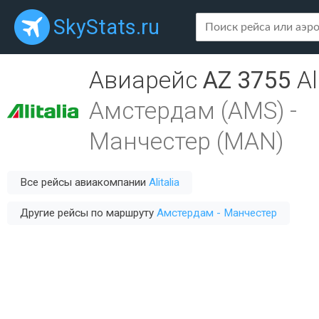
SkyStats.ru
Авиарейс
AZ 3755
Al
Амстердам (AMS)
-
Манчестер (MAN)
Все рейсы авиакомпании
Alitalia
Другие рейсы по маршруту
Амстердам - Манчестер