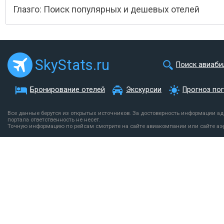
Глазго: Поиск популярных и дешевых отелей
SkyStats.ru
Поиск авиаби
Бронирование отелей
Экскурсии
Прогноз по
Все данные берутся из открытых источников. За достоверность информации а
портала ответственность не несет.
Точную информацию по рейсам смотрите на сайте авиакомпании или сайте аэ