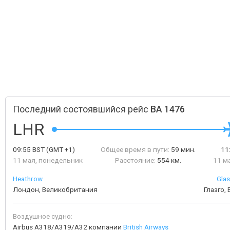
Последний состоявшийся рейс
BA 1476
LHR
09:55
BST
(GMT +1)
Общее время в пути:
59 мин.
11
11 мая, понедельник
Расстояние:
554 км.
11 м
Heathrow
Glas
Лондон, Великобритания
Глазго,
Воздушное судно:
Airbus A318/A319/A32 компании
British Airways