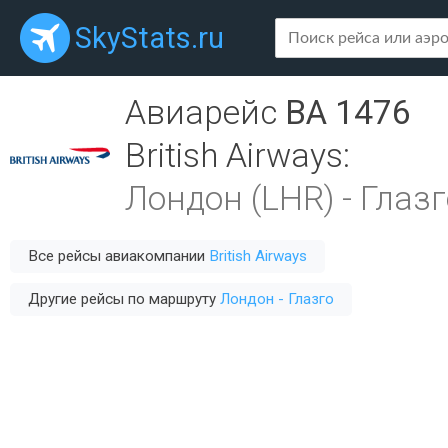
SkyStats.ru
Авиарейс
BA 1476
British Airways
:
Лондон (LHR)
-
Глазг
Все рейсы авиакомпании
British Airways
Другие рейсы по маршруту
Лондон - Глазго