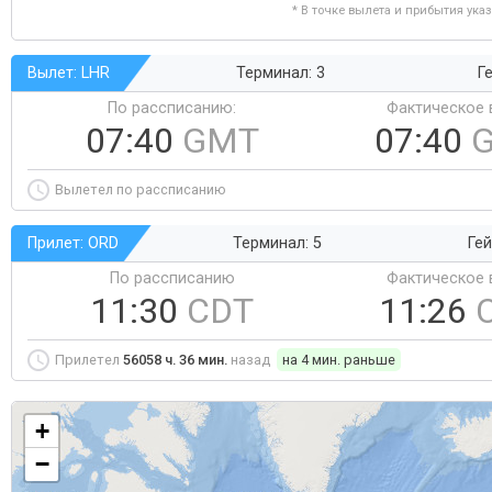
* В точке вылета и прибытия ука
Вылет: LHR
Терминал: 3
Ге
По рассписанию:
Фактическое 
07:40
GMT
07:40
Вылетел по рассписанию
Прилет: ORD
Терминал: 5
Гей
По рассписанию
Фактическое 
11:30
CDT
11:26
Прилетел
56058 ч. 36 мин.
назад
на 4 мин. раньше
+
−