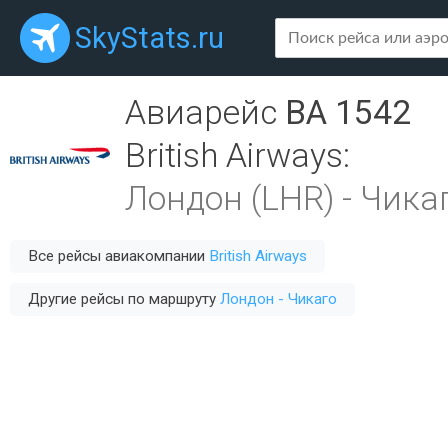
SkyStats.ru
Авиарейс
BA 1542
British Airways
:
Лондон (LHR)
-
Чикаг
Все рейсы авиакомпании
British Airways
Другие рейсы по маршруту
Лондон - Чикаго