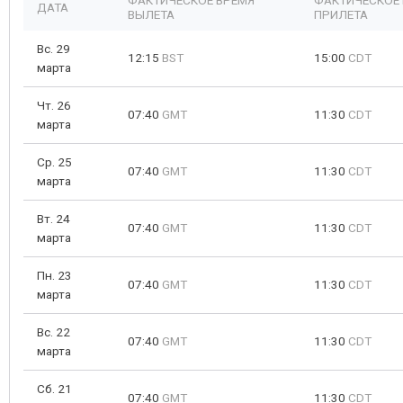
ФАКТИЧЕСКОЕ ВРЕМЯ
ФАКТИЧЕСКОЕ
ДАТА
ВЫЛЕТА
ПРИЛЕТА
Вс. 29
12:15
BST
15:00
CDT
марта
Чт. 26
07:40
GMT
11:30
CDT
марта
Ср. 25
07:40
GMT
11:30
CDT
марта
Вт. 24
07:40
GMT
11:30
CDT
марта
Пн. 23
07:40
GMT
11:30
CDT
марта
Вс. 22
07:40
GMT
11:30
CDT
марта
Сб. 21
07:40
GMT
11:30
CDT