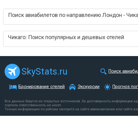
Поиск авиабилетов по направлению Лондон - Чик
Чикаго: Поиск популярных и дешевых отелей
SkyStats.ru
Поиск авиаби
Бронирование отелей
Экскурсии
Прогноз по
Все данные берутся из открытых источников. За достоверность информации а
портала ответственность не несет.
Точную информацию по рейсам смотрите на сайте авиакомпании или сайте аэ