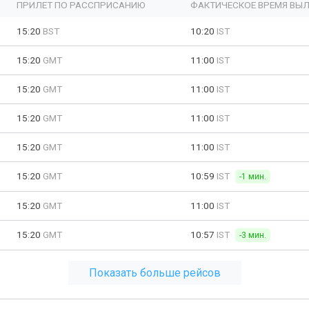
ПРИЛЕТ ПО РАССПРИСАНИЮ
ФАКТИЧЕСКОЕ ВРЕМЯ ВЫЛ
15:20
BST
10:20
IST
15:20
GMT
11:00
IST
15:20
GMT
11:00
IST
15:20
GMT
11:00
IST
15:20
GMT
11:00
IST
15:20
GMT
10:59
IST
-1 мин.
15:20
GMT
11:00
IST
15:20
GMT
10:57
IST
-3 мин.
Показать больше рейсов