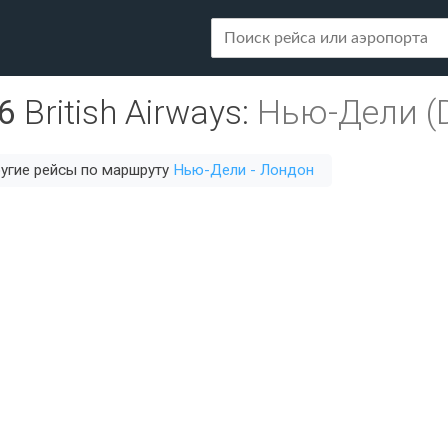
6
British Airways
:
Нью-Дели (
угие рейсы по маршруту
Нью-Дели - Лондон