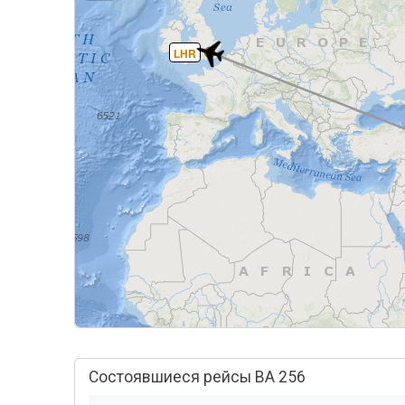
LHR
Состоявшиеся рейсы BA 256