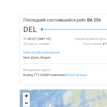
Последний состоявшийся рейс
BA 256
DEL
11:00
IST
(GMT +5)
Общее время в пути:
26 марта, четверг
Расстояние:
67
Indira Gandhi International
Нью-Дели, Индия
Воздушное судно:
Boeing 777 236ER компании
British Airways
+
−