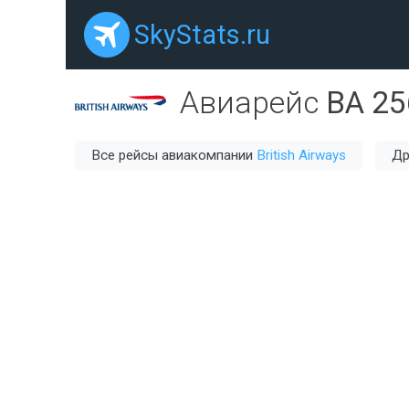
SkyStats.ru
Авиарейс
BA 25
Все рейсы авиакомпании
British Airways
Др