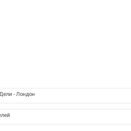
Дели - Лондон
елей