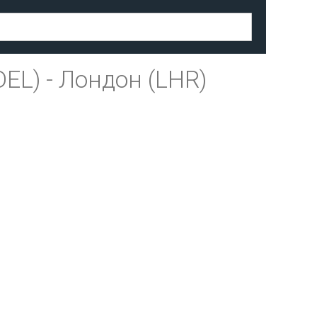
DEL)
-
Лондон (LHR)