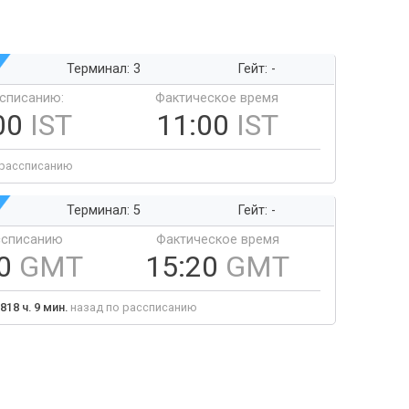
Терминал: 3
Гейт: -
ссписанию:
Фактическое время
00
IST
11:00
IST
 рассписанию
Терминал: 5
Гейт: -
ссписанию
Фактическое время
20
GMT
15:20
GMT
818 ч. 9 мин.
назад по рассписанию