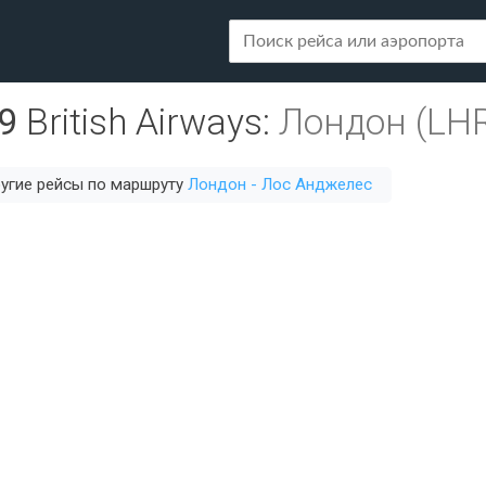
9
British Airways
:
Лондон (LH
угие рейсы по маршруту
Лондон - Лос Анджелес