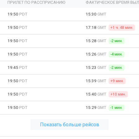
ПРИЛЕТ ПО РАССПРИСАНИЮ
ФАКТИЧЕСКОЕ ВРЕМЯ ВЫЛ
19:50
PDT
15:30
GMT
19:50
PDT
17:18
GMT
+1 ч. 48 мин.
19:50
PDT
15:28
GMT
-2 мин.
19:50
PDT
15:26
GMT
-4 мин.
19:45
PDT
15:23
GMT
-2 мин.
19:50
PDT
15:39
GMT
+9 мин.
19:50
PDT
15:40
GMT
+10 мин.
19:50
PDT
15:29
GMT
-1 мин.
Показать больше рейсов