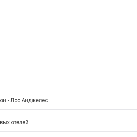
он - Лос Анджелес
вых отелей