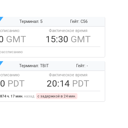
Терминал: 5
Гейт: C56
ссписанию:
Фактическое время
30
GMT
15:30
GMT
 рассписанию
Терминал: TBIT
Гейт: -
ссписанию
Фактическое время
50
PDT
20:14
PDT
874 ч. 17 мин.
назад
c задержкой в 24 мин.