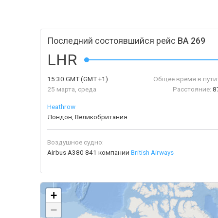
Последний состоявшийся рейс
BA 269
LHR
15:30
GMT
(GMT +1)
Общее время в пути
25 марта, среда
Расстояние:
8
Heathrow
Лондон, Великобритания
Воздушное судно:
Airbus A380 841 компании
British Airways
+
−