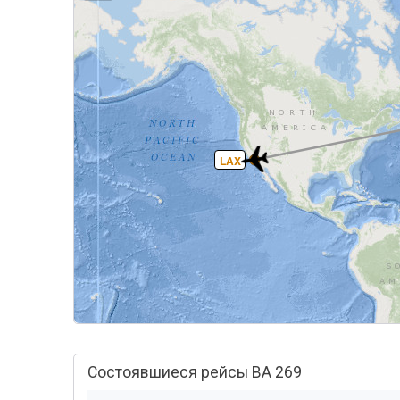
LAX
Состоявшиеся рейсы BA 269