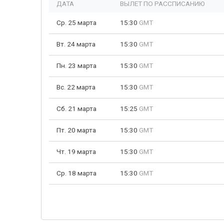
ДАТА
ВЫЛЕТ ПО РАССПИСАНИЮ
Ср. 25 марта
15:30
GMT
Вт. 24 марта
15:30
GMT
Пн. 23 марта
15:30
GMT
Вс. 22 марта
15:30
GMT
Сб. 21 марта
15:25
GMT
Пт. 20 марта
15:30
GMT
Чт. 19 марта
15:30
GMT
Ср. 18 марта
15:30
GMT