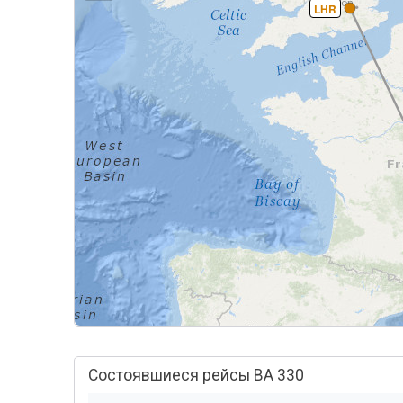
LHR
Состоявшиеся рейсы BA 330