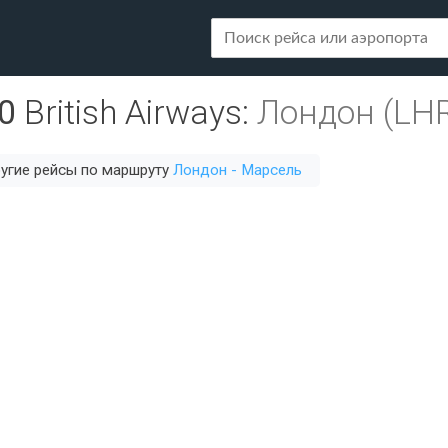
0
British Airways
:
Лондон (LH
угие рейсы по маршруту
Лондон - Марсель