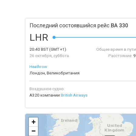
Последний состоявшийся рейс
BA 330
LHR
20:40
BST
(GMT +1)
Общее время в пути
26 октября, суббота
Расстояние:
9
Heathrow
Лондон, Великобритания
Воздушное судно:
A320 компании
British Airways
+
−