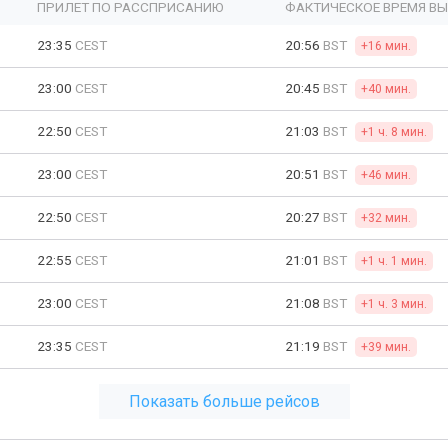
ПРИЛЕТ ПО РАССПРИСАНИЮ
ФАКТИЧЕСКОЕ ВРЕМЯ В
23:35
CEST
20:56
BST
+16 мин.
23:00
CEST
20:45
BST
+40 мин.
22:50
CEST
21:03
BST
+1 ч. 8 мин.
23:00
CEST
20:51
BST
+46 мин.
22:50
CEST
20:27
BST
+32 мин.
22:55
CEST
21:01
BST
+1 ч. 1 мин.
23:00
CEST
21:08
BST
+1 ч. 3 мин.
23:35
CEST
21:19
BST
+39 мин.
Показать больше рейсов