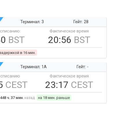
Терминал: 3
Гейт: 28
ссписанию:
Фактическое время
40
BST
20:56
BST
 задержкой в 16 мин.
Терминал: 1A
Гейт: -
ссписанию
Фактическое время
5
CEST
23:17
CEST
448 ч. 37 мин.
назад
на 18 мин. раньше