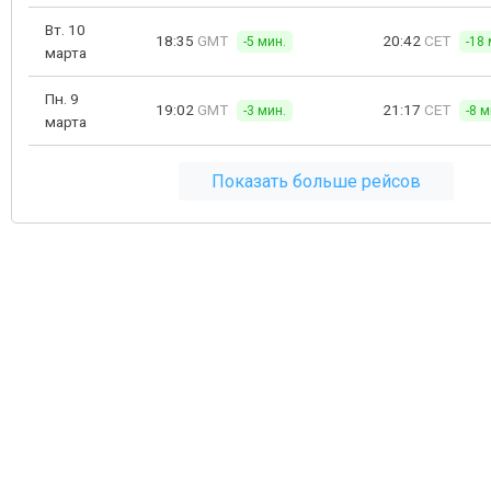
Вт. 10
18:35
GMT
20:42
CET
-5 мин.
-18 
марта
Пн. 9
19:02
GMT
21:17
CET
-3 мин.
-8 м
марта
Показать больше рейсов