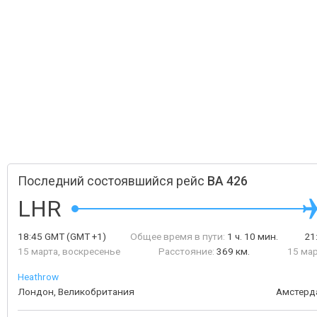
Последний состоявшийся рейс
BA 426
LHR
18:45
GMT
(GMT +1)
Общее время в пути:
1 ч. 10 мин.
21
15 марта, воскресенье
Расстояние:
369 км.
15 мар
Heathrow
Лондон, Великобритания
Амстерд