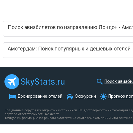
Поиск авиабилетов по направлению Лондон - Амс
Амстердам: Поиск популярных и дешевых отелей
SkyStats.ru
Поиск авиаби
Бронирование отелей
Экскурсии
Прогноз по
Все данные берутся из открытых источников. За достоверность информации а
портала ответственность не несет.
Точную информацию по рейсам смотрите на сайте авиакомпании или сайте аэ