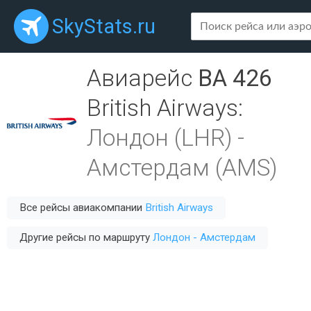
SkyStats.ru
Авиарейс
BA 426
British Airways
:
Лондон (LHR)
-
Амстердам (AMS)
Все рейсы авиакомпании
British Airways
Другие рейсы по маршруту
Лондон - Амстердам