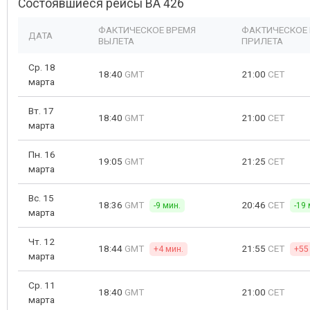
Состоявшиеся рейсы BA 426
ФАКТИЧЕСКОЕ ВРЕМЯ
ФАКТИЧЕСКОЕ
ДАТА
ВЫЛЕТА
ПРИЛЕТА
Ср. 18
18:40
GMT
21:00
CET
марта
Вт. 17
18:40
GMT
21:00
CET
марта
Пн. 16
19:05
GMT
21:25
CET
марта
Вс. 15
18:36
GMT
20:46
CET
-9 мин.
-19 
марта
Чт. 12
18:44
GMT
21:55
CET
+4 мин.
+55
марта
Ср. 11
18:40
GMT
21:00
CET
марта