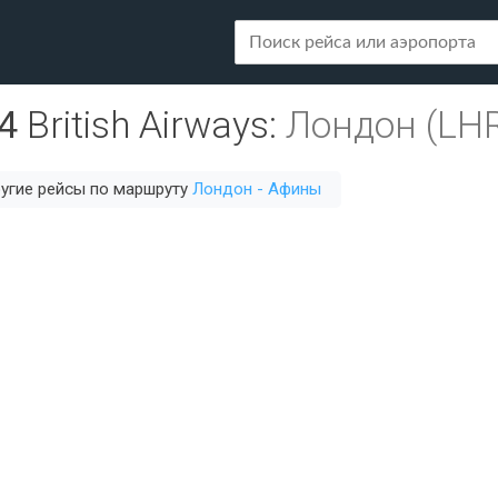
4
British Airways
:
Лондон (LH
угие рейсы по маршруту
Лондон - Афины