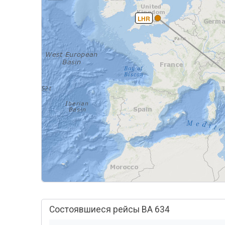
LHR
Состоявшиеся рейсы BA 634