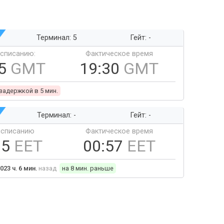
Терминал: 5
Гейт: -
ссписанию:
Фактическое время
25
GMT
19:30
GMT
 задержкой в 5 мин.
Терминал: -
Гейт: -
ссписанию
Фактическое время
05
EET
00:57
EET
023 ч. 6 мин.
назад
на 8 мин. раньше