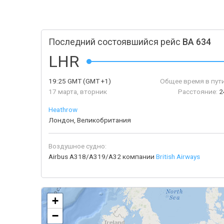
Последний состоявшийся рейс
BA 634
LHR
19:25
GMT
(GMT +1)
Общее время в пути
17 марта, вторник
Расстояние:
2
Heathrow
Лондон, Великобритания
Воздушное судно:
Airbus A318/A319/A32 компании
British Airways
+
−