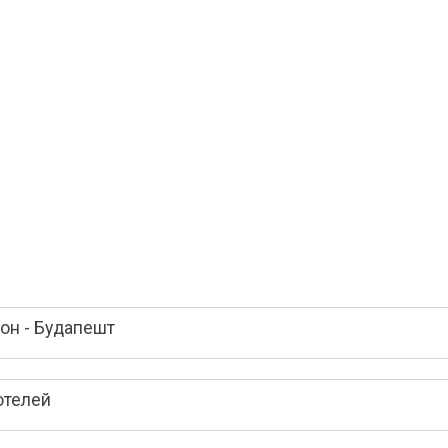
он - Будапешт
отелей