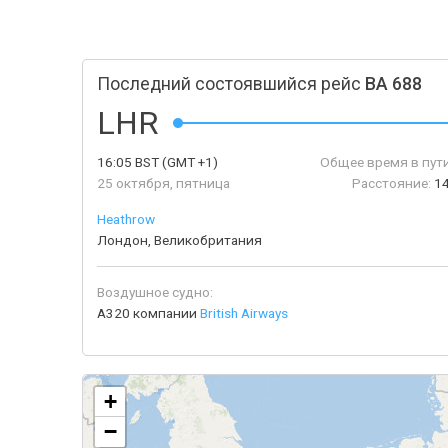
Последний состоявшийся рейс
BA 688
LHR
16:05
BST
(GMT +1)
Общее время в пути
25 октября, пятница
Расстояние:
1
Heathrow
Лондон, Великобритания
Воздушное судно:
A320 компании
British Airways
+
−