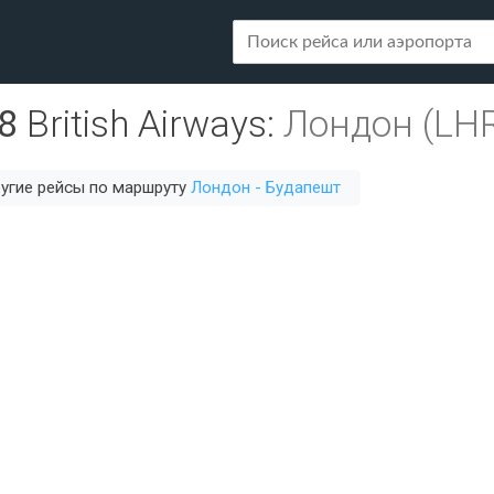
8
British Airways
:
Лондон (LH
угие рейсы по маршруту
Лондон - Будапешт