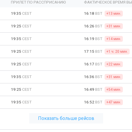
ПРИЛЕТ ПО РАССПРИСАНИЮ
ФАКТИЧЕСКОЕ ВРЕМЯ В
19:35
CEST
16:18
BST
+13 мин.
19:25
CEST
16:26
BST
+31 мин.
19:35
CEST
16:19
BST
+14 мин.
19:25
CEST
17:15
BST
+1 ч. 20 мин.
19:25
CEST
16:17
BST
+22 мин.
19:35
CEST
16:36
BST
+31 мин.
19:25
CEST
16:49
BST
+54 мин.
19:35
CEST
16:52
BST
+47 мин.
Показать больше рейсов