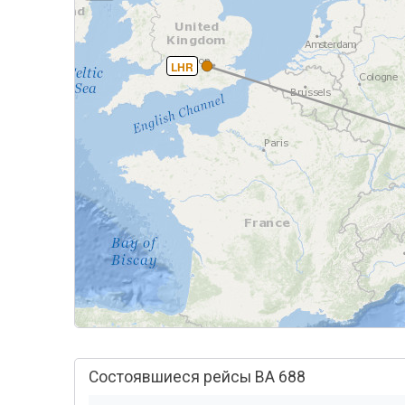
LHR
Состоявшиеся рейсы BA 688