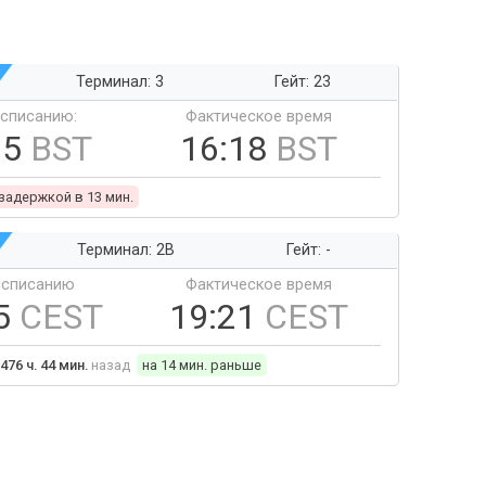
Терминал: 3
Гейт: 23
ссписанию:
Фактическое время
05
BST
16:18
BST
 задержкой в 13 мин.
Терминал: 2B
Гейт: -
ссписанию
Фактическое время
5
CEST
19:21
CEST
476 ч. 44 мин.
назад
на 14 мин. раньше