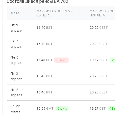
Состоявшиеся рейсы BA 782
ФАКТИЧЕСКОЕ ВРЕМЯ
ФАКТИЧЕСКОЕ
ДАТА
ВЫЛЕТА
ПРИЛЕТА
Чт. 9
16:40
BST
20:20
CEST
апреля
Вт. 7
16:40
BST
20:20
CEST
апреля
Пн. 6
16:43
BST
19:57
CEST
+3 мин.
-2
апреля
Пт. 3
16:40
BST
20:20
CEST
апреля
Чт. 2
16:40
BST
20:20
CEST
апреля
Вс. 22
15:59
GMT
19:27
CET
-6 мин.
-18 
марта