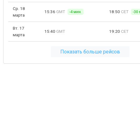
Ср. 18
15:36
GMT
18:50
CET
-4 мин.
-30 
марта
Вт. 17
15:40
GMT
19:20
CET
марта
Показать больше рейсов