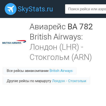
SkyStats.ru
Авиарейс
BA 782
British Airways
:
Лондон (LHR)
-
Стокгольм (ARN)
Все рейсы авиакомпании
British Airways
Другие рейсы по маршруту
Лондон - Стокгольм