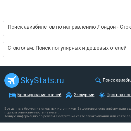
Поиск авиабилетов по направлению Лондон - Сто
Стокгольм: Поиск популярных и дешевых отелей
SkyStats.ru
Поиск авиаби
Бронирование отелей
Экскурсии
Прогноз по
Все данные берутся из открытых источников. За достоверность информации а
портала ответственность не несет.
Точную информацию по рейсам смотрите на сайте авиакомпании или сайте аэ