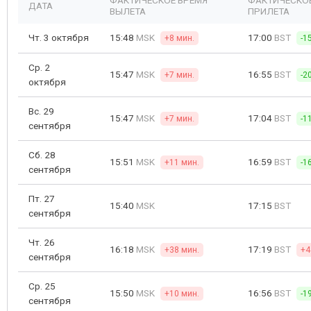
ФАКТИЧЕСКОЕ ВРЕМЯ
ФАКТИЧЕСКО
ДАТА
ВЫЛЕТА
ПРИЛЕТА
Чт. 3 октября
15:48
MSK
17:00
BST
+8 мин.
-1
Ср. 2
15:47
MSK
16:55
BST
+7 мин.
-2
октября
Вс. 29
15:47
MSK
17:04
BST
+7 мин.
-1
сентября
Сб. 28
15:51
MSK
16:59
BST
+11 мин.
-1
сентября
Пт. 27
15:40
MSK
17:15
BST
сентября
Чт. 26
16:18
MSK
17:19
BST
+38 мин.
+4
сентября
Ср. 25
15:50
MSK
16:56
BST
+10 мин.
-1
сентября