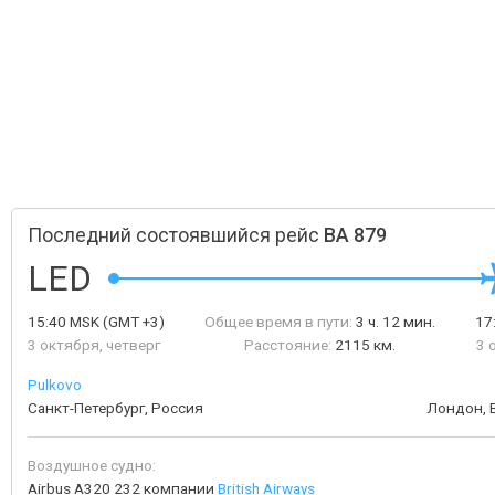
Последний состоявшийся рейс
BA 879
LED
15:40
MSK
(GMT +3)
Общее время в пути:
3 ч. 12 мин.
17
3 октября, четверг
Расстояние:
2115 км.
3 
Pulkovo
Санкт-Петербург, Россия
Лондон, 
Воздушное судно:
Airbus A320 232 компании
British Airways