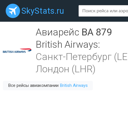
SkyStats.ru
Авиарейс
BA 879
British Airways
:
Санкт-Петербург (LE
Лондон (LHR)
Все рейсы авиакомпании
British Airways