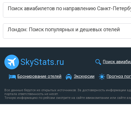
Поиск авиабилетов по направлению Санкт-Петербу
Лондон: Поиск популярных и дешевых отелей
SkyStats.ru
Поиск авиаби
Бронирование отелей
Экскурсии
Прогноз по
Все данные берутся из открытых источников. За достоверность информации а
портала ответственность не несет.
Точную информацию по рейсам смотрите на сайте авиакомпании или сайте аэ