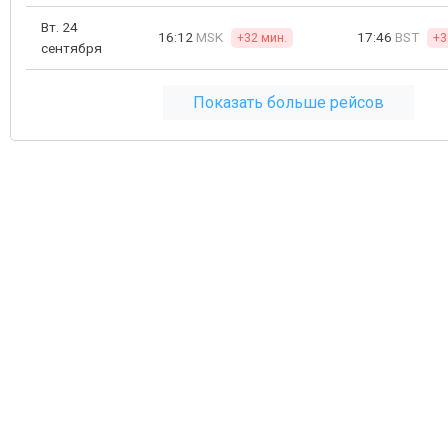
Вт. 24
16:12
MSK
17:46
BST
+32 мин.
+3
сентября
Показать больше рейсов