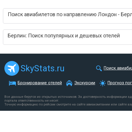
Поиск авиабилетов по направлению Лондон - Бер
Берлин: Поиск популярных и дешевых отелей
SkyStats.ru
Поиск авиаби
Бронирование отелей
Экскурсии
Прогноз по
Все данные берутся из открытых источников. За достоверность информации а
портала ответственность не несет.
Точную информацию по рейсам смотрите на сайте авиакомпании или сайте аэ