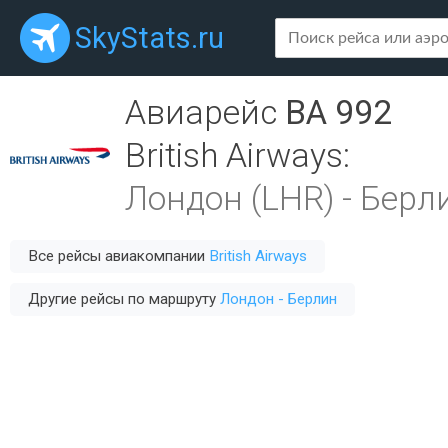
SkyStats.ru
Авиарейс
BA 992
British Airways
:
Лондон (LHR)
-
Берли
Все рейсы авиакомпании
British Airways
Другие рейсы по маршруту
Лондон - Берлин