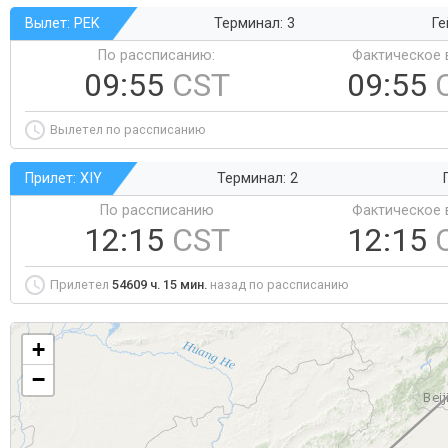
Вылет: PEK
Терминал: 3
Ге
По рассписанию:
Фактическое 
09:55
CST
09:55
Вылетел по рассписанию
Прилет: XIY
Терминал: 2
По рассписанию
Фактическое 
12:15
CST
12:15
Прилетел
54609 ч. 15 мин.
назад по рассписанию
+
−