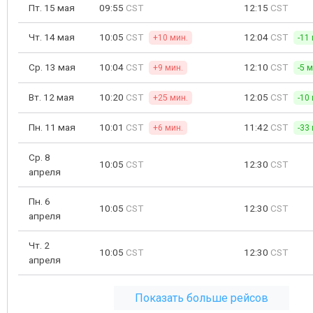
Пт. 15 мая
09:55
CST
12:15
CST
Чт. 14 мая
10:05
CST
12:04
CST
+10 мин.
-11
Ср. 13 мая
10:04
CST
12:10
CST
+9 мин.
-5 
Вт. 12 мая
10:20
CST
12:05
CST
+25 мин.
-10
Пн. 11 мая
10:01
CST
11:42
CST
+6 мин.
-33
Ср. 8
10:05
CST
12:30
CST
апреля
Пн. 6
10:05
CST
12:30
CST
апреля
Чт. 2
10:05
CST
12:30
CST
апреля
Показать больше рейсов