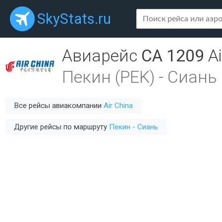
SkyStats.ru
Авиарейс
CA 1209
A
Пекин (PEK)
-
Сиань 
Все рейсы авиакомпании
Air China
Другие рейсы по маршруту
Пекин - Сиань