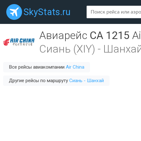
SkyStats.ru
Авиарейс
CA 1215
A
Сиань (XIY)
-
Шанхай
Все рейсы авиакомпании
Air China
Другие рейсы по маршруту
Сиань - Шанхай