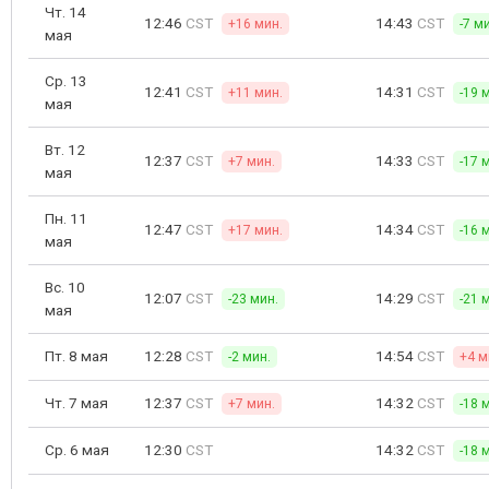
Чт. 14
12:46
CST
14:43
CST
+16 мин.
-7 м
мая
Ср. 13
12:41
CST
14:31
CST
+11 мин.
-19 
мая
Вт. 12
12:37
CST
14:33
CST
+7 мин.
-17 
мая
Пн. 11
12:47
CST
14:34
CST
+17 мин.
-16 
мая
Вс. 10
12:07
CST
14:29
CST
-23 мин.
-21 
мая
Пт. 8 мая
12:28
CST
14:54
CST
-2 мин.
+4 м
Чт. 7 мая
12:37
CST
14:32
CST
+7 мин.
-18 
Ср. 6 мая
12:30
CST
14:32
CST
-18 