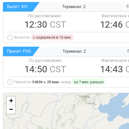
Вылет: XIY
Терминал: 2
Г
По рассписанию:
Фактическое 
12:30
CST
12:46
Вылетел
c задержкой в 16 мин.
Прилет: PVG
Терминал: 2
По рассписанию
Фактическое 
14:50
CST
14:43
Прилетел
54636 ч. 20 мин.
назад
на 7 мин. раньше
+
−