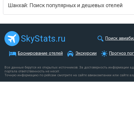
Шанхай: Поиск популярных и дешевых отелей
SkyStats.ru
Поиск авиаби
Бронирование отелей
Экскурсии
Прогноз по
Все данные берутся из открытых источников. За достоверность информации а
портала ответственность не несет.
Точную информацию по рейсам смотрите на сайте авиакомпании или сайте аэ