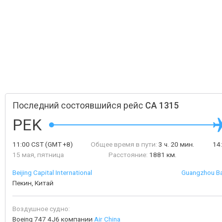
Последний состоявшийся рейс
CA 1315
PEK
11:00
CST
(GMT +8)
Общее время в пути:
3 ч. 20 мин.
14
15 мая, пятница
Расстояние:
1881 км.
Beijing Capital International
Guangzhou Bai
Пекин, Китай
Воздушное судно:
Boeing 747 4J6 компании
Air China