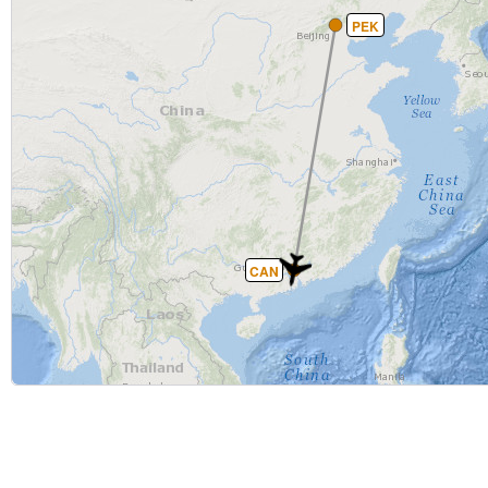
PEK
CAN