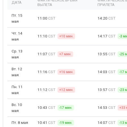
ФАКТИЧЕСКОЕ ВРЕМЯ
ФАКТИЧЕСКОЕ 
ДАТА
ВЫЛЕТА
ПРИЛЕТА
Пт. 15
11:00
CST
14:20
CST
мая
Чт. 14
11:10
CST
14:17
CST
+10 мин.
-3 м
мая
Ср. 13
11:07
CST
13:55
CST
+7 мин.
-25 
мая
Вт. 12
11:16
CST
14:03
CST
+16 мин.
-17 
мая
Пн. 11
11:12
CST
13:57
CST
+12 мин.
-23 
мая
Вс. 10
10:43
CST
14:53
CST
-17 мин.
+33 
мая
Пт. 8 мая
10:41
CST
14:07
CST
-19 мин.
-13 