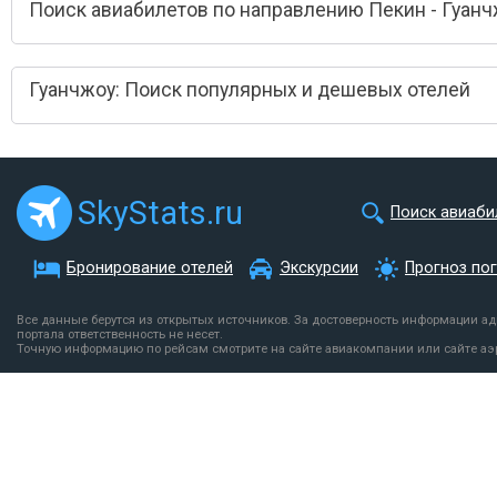
Поиск авиабилетов по направлению Пекин - Гуан
Гуанчжоу: Поиск популярных и дешевых отелей
SkyStats.ru
Поиск авиаби
Бронирование отелей
Экскурсии
Прогноз по
Все данные берутся из открытых источников. За достоверность информации а
портала ответственность не несет.
Точную информацию по рейсам смотрите на сайте авиакомпании или сайте аэ