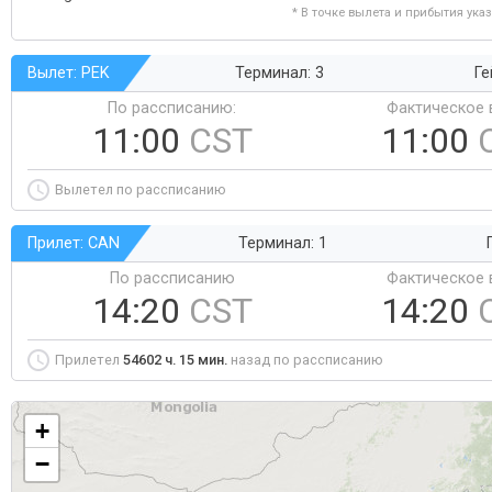
* В точке вылета и прибытия ука
Вылет: PEK
Терминал: 3
Ге
По рассписанию:
Фактическое 
11:00
CST
11:00
Вылетел по рассписанию
Прилет: CAN
Терминал: 1
По рассписанию
Фактическое 
14:20
CST
14:20
Прилетел
54602 ч. 15 мин.
назад по рассписанию
+
−