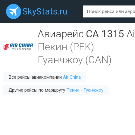
SkyStats.ru
Авиарейс
CA 1315
A
Пекин (PEK)
-
Гуанчжоу (CAN)
Все рейсы авиакомпании
Air China
Другие рейсы по маршруту
Пекин - Гуанчжоу