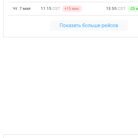
Чт. 7 мая
11:15
CST
13:55
CST
+15 мин.
-25 
Показать больше рейсов