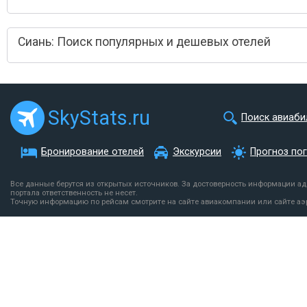
Сиань: Поиск популярных и дешевых отелей
SkyStats.ru
Поиск авиаби
Бронирование отелей
Экскурсии
Прогноз по
Все данные берутся из открытых источников. За достоверность информации а
портала ответственность не несет.
Точную информацию по рейсам смотрите на сайте авиакомпании или сайте аэ