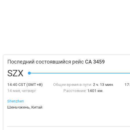
Последний состоявшийся рейс
CA 3459
SZX
14:40
CST
(GMT +8)
Общее время в пути:
2 ч. 13 мин.
17
14 мая, четверг
Расстояние:
1401 км.
Shenzhen
Шеньчжень, Китай