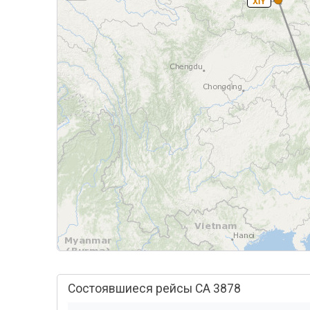
XIY
Состоявшиеся рейсы CA 3878