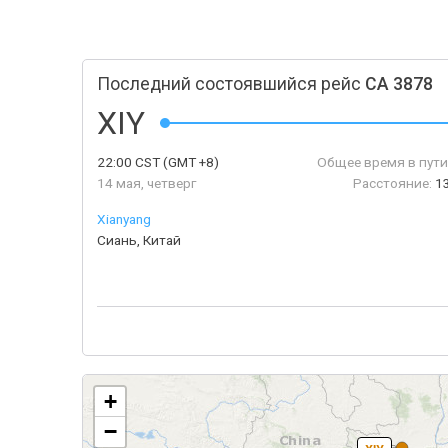
Последний состоявшийся рейс
CA 3878
XIY
22:00
CST
(GMT +8)
Общее время в пути
14 мая, четверг
Расстояние:
1
Xianyang
Сиань, Китай
+
−