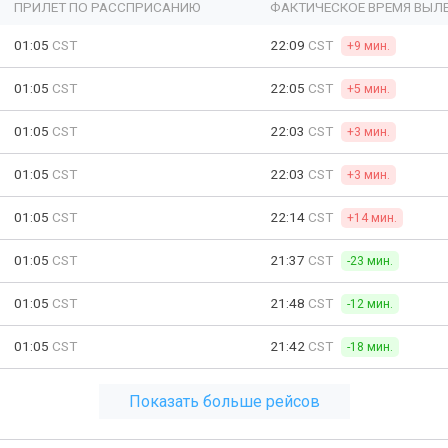
ПРИЛЕТ ПО РАССПРИСАНИЮ
ФАКТИЧЕСКОЕ ВРЕМЯ ВЫЛ
01:05
CST
22:09
CST
+9 мин.
01:05
CST
22:05
CST
+5 мин.
01:05
CST
22:03
CST
+3 мин.
01:05
CST
22:03
CST
+3 мин.
01:05
CST
22:14
CST
+14 мин.
01:05
CST
21:37
CST
-23 мин.
01:05
CST
21:48
CST
-12 мин.
01:05
CST
21:42
CST
-18 мин.
Показать больше рейсов