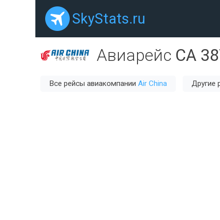
SkyStats.ru
Авиарейс
CA 38
Все рейсы авиакомпании
Air China
Другие 