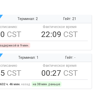
Терминал: 2
Гейт: 21
ссписанию:
Фактическое время
00
CST
22:09
CST
 задержкой в 9 мин.
Терминал: 1
Гейт: -
ссписанию
Фактическое время
05
CST
00:27
CST
632 ч. 46 мин.
назад
на 38 мин. раньше