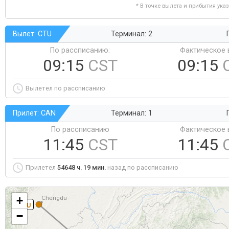
* В точке вылета и прибытия ука
Вылет: CTU
Терминал: 2
По рассписанию:
Фактическое 
09:15
CST
09:15
Вылетел по рассписанию
Прилет: CAN
Терминал: 1
По рассписанию
Фактическое 
11:45
CST
11:45
Прилетел
54648 ч. 19 мин.
назад по рассписанию
+
CTU
−