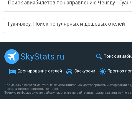
Поиск авиабилетов по направлению Ченгду - Гуан
Гуанчжоу: Поиск популярных и дешевых отелей
SkyStats.ru
Поиск авиаби
Бронирование отелей
Экскурсии
Прогноз по
Все данные берутся из открытых источников. За достоверность информации а
портала ответственность не несет.
Точную информацию по рейсам смотрите на сайте авиакомпании или сайте аэ