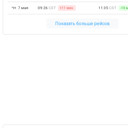
Чт. 7 мая
09:26
CST
11:35
CST
+11 мин.
-10 
Показать больше рейсов