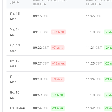
ФАКТИЧЕСКОЕ ВРЕМЯ
ФАКТИЧЕСКОЕ 
ДАТА
ВЫЛЕТА
ПРИЛЕТА
Пт. 15
09:15
CST
11:45
CST
мая
Чт. 14
09:31
CST
11:38
CST
+16 мин.
-7 м
мая
Ср. 13
09:22
CST
11:21
CST
+7 мин.
-24 
мая
Вт. 12
09:27
CST
11:25
CST
+12 мин.
-20 
мая
Пн. 11
09:18
CST
11:24
CST
+3 мин.
-21 
мая
Вс. 10
08:59
CST
11:38
CST
-16 мин.
-7 м
мая
Пт. 8 мая
08:54
CST
11:42
CST
-21 мин.
-3 м