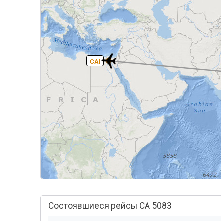
CAI
Состоявшиеся рейсы CA 5083