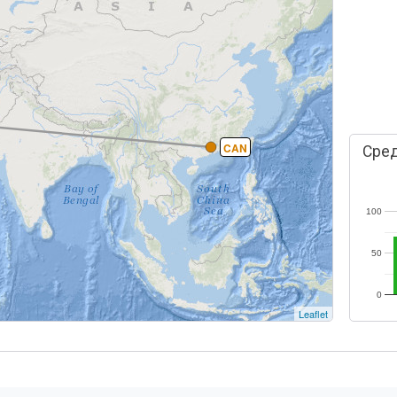
CAN
Сред
100
50
0
Leaflet