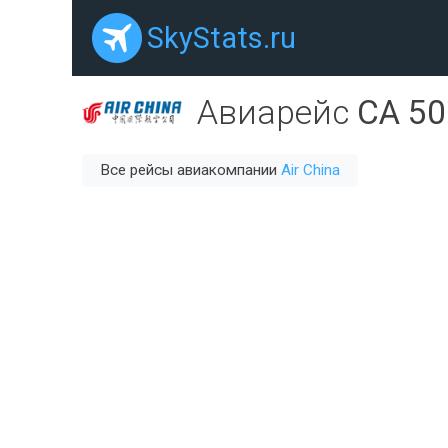
SkyStats.ru
Авиарейс
CA 50
Все рейсы авиакомпании
Air China