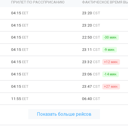
ПРИЛЕТ ПО РАССПРИСАНИЮ
ФАКТИЧЕСКОЕ ВРЕМЯ В
04:15
EET
23:20
CST
04:15
EET
23:20
CST
04:15
EET
22:50
CST
-30 мин.
04:15
EET
23:11
CST
-9 мин.
04:15
EET
23:32
CST
+12 мин.
04:15
EET
23:06
CST
-14 мин.
04:15
EET
23:47
CST
+27 мин.
11:55
EET
06:40
CST
Показать больше рейсов