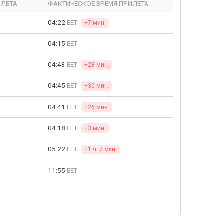
ЫЛЕТА
ФАКТИЧЕСКОЕ ВРЕМЯ ПРИЛЕТА
04:22
EET
+7 мин.
04:15
EET
04:43
EET
+28 мин.
04:45
EET
+30 мин.
04:41
EET
+26 мин.
04:18
EET
+3 мин.
05:22
EET
+1 ч. 7 мин.
11:55
EET