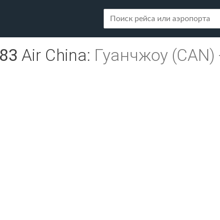
83
Air China
:
Гуанчжоу (CAN)