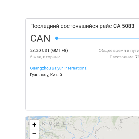
Последний состоявшийся рейс
CA 5083
CAN
23:20
CST
(GMT +8)
Общее время в пути
5 мая, вторник
Расстояние:
7
Guangzhou Baiyun International
Гуанчжоу, Китай
+
−