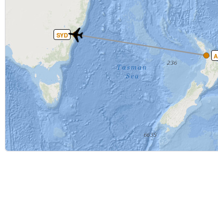
SYD
A