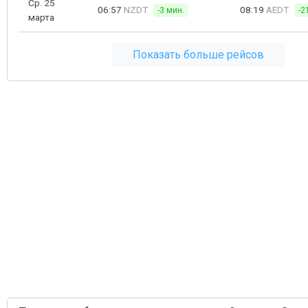
Ср. 25
06:57
NZDT
08:19
AEDT
-3 мин.
-2
марта
Показать больше рейсов