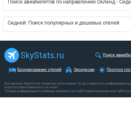
Поиск авиабилетов по направлению Окленд - Сид
Сидней: Поиск популярных и дешевых отелей
SkyStats.ru
Поиск авиаби
Бронирование отелей
Экскурсии
Прогноз по
Все данные берутся из открытых источников. За достоверность информации а
портала ответственность не несет.
Точную информацию по рейсам смотрите на сайте авиакомпании или сайте аэ