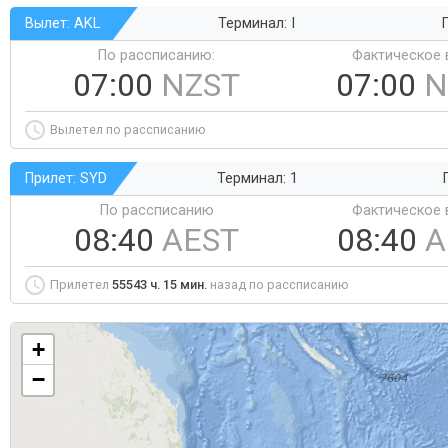
Вылет: AKL
Терминал: I
Г
По рассписанию:
Фактическое 
07:00
NZST
07:00
N
Вылетел по рассписанию
Прилет: SYD
Терминал: 1
По рассписанию
Фактическое 
08:40
AEST
08:40
A
Прилетел
55543 ч. 15 мин.
назад по рассписанию
+
−