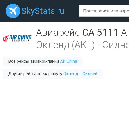
SkyStats.ru
Авиарейс
CA 5111
A
Окленд (AKL)
-
Сидне
Все рейсы авиакомпании
Air China
Другие рейсы по маршруту
Окленд - Сидней