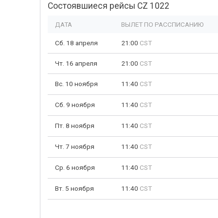
Состоявшиеся рейсы CZ 1022
ДАТА
ВЫЛЕТ ПО РАССПИСАНИЮ
Сб. 18 апреля
21:00
CST
Чт. 16 апреля
21:00
CST
Вс. 10 ноября
11:40
CST
Сб. 9 ноября
11:40
CST
Пт. 8 ноября
11:40
CST
Чт. 7 ноября
11:40
CST
Ср. 6 ноября
11:40
CST
Вт. 5 ноября
11:40
CST