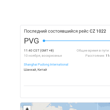
Последний состоявшийся рейс
CZ 1022
PVG
11:40
CST
(GMT +8)
Общее время в пути:
10 ноября, воскресенье
Расстояние:
11
Shanghai Pudong International
Шанхай, Китай
+