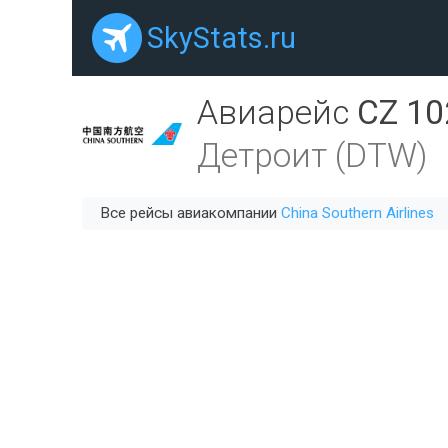
SkyStats.ru
Авиарейс
CZ 10
Детроит (DTW)
Все рейсы авиакомпании
China Southern Airlines