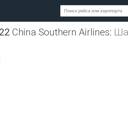
22
China Southern Airlines
:
Ша