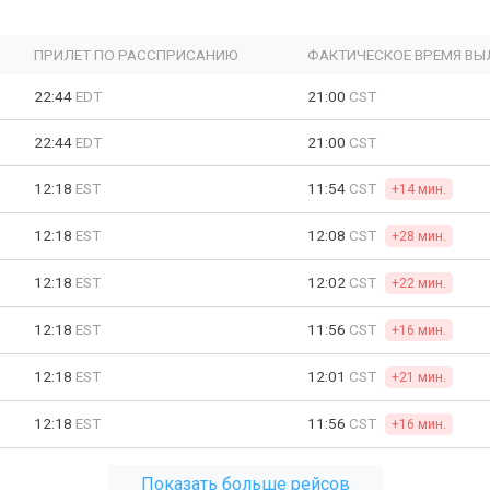
ПРИЛЕТ ПО РАССПРИСАНИЮ
ФАКТИЧЕСКОЕ ВРЕМЯ ВЫ
22:44
EDT
21:00
CST
22:44
EDT
21:00
CST
12:18
EST
11:54
CST
+14 мин.
12:18
EST
12:08
CST
+28 мин.
12:18
EST
12:02
CST
+22 мин.
12:18
EST
11:56
CST
+16 мин.
12:18
EST
12:01
CST
+21 мин.
12:18
EST
11:56
CST
+16 мин.
Показать больше рейсов