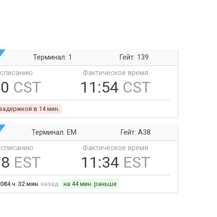
Терминал: 1
Гейт: 139
ссписанию:
Фактическое время
40
CST
11:54
CST
 задержкой в 14 мин.
Терминал: EM
Гейт: A38
ссписанию
Фактическое время
18
EST
11:34
EST
084 ч. 32 мин.
назад
на 44 мин. раньше