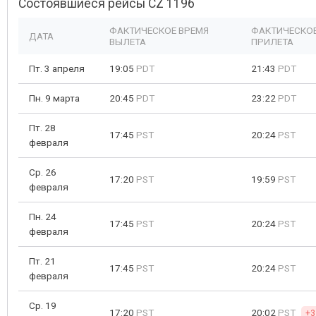
Состоявшиеся рейсы CZ 1196
ФАКТИЧЕСКОЕ ВРЕМЯ
ФАКТИЧЕСКОЕ
ДАТА
ВЫЛЕТА
ПРИЛЕТА
Пт. 3 апреля
19:05
PDT
21:43
PDT
Пн. 9 марта
20:45
PDT
23:22
PDT
Пт. 28
17:45
PST
20:24
PST
февраля
Ср. 26
17:20
PST
19:59
PST
февраля
Пн. 24
17:45
PST
20:24
PST
февраля
Пт. 21
17:45
PST
20:24
PST
февраля
Ср. 19
17:20
PST
20:02
PST
+3