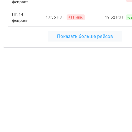
февраля
Пт. 14
17:56
PST
19:52
PST
+11 мин.
-3
февраля
Показать больше рейсов