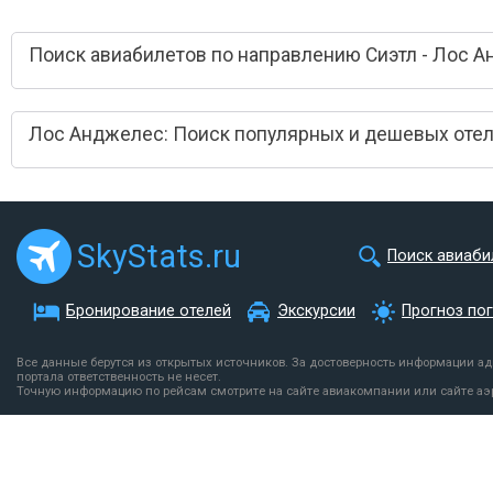
Поиск авиабилетов по направлению Сиэтл - Лос 
Лос Анджелес: Поиск популярных и дешевых оте
SkyStats.ru
Поиск авиаби
Бронирование отелей
Экскурсии
Прогноз по
Все данные берутся из открытых источников. За достоверность информации а
портала ответственность не несет.
Точную информацию по рейсам смотрите на сайте авиакомпании или сайте аэ