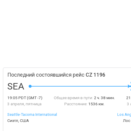
Последний состоявшийся рейс
CZ 1196
SEA
19:05
PDT
(GMT -7)
Общее время в пути:
2 ч. 38 мин.
21
3 апреля, пятница
Расстояние:
1536 км.
3 
Seattle-Tacoma International
Los Ang
Сиэтл, США
Лос