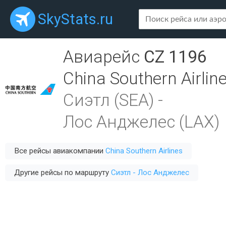
SkyStats.ru
Авиарейс
CZ 1196
China Southern Airlin
Сиэтл (SEA)
-
Лос Анджелес (LAX)
Все рейсы авиакомпании
China Southern Airlines
Другие рейсы по маршруту
Сиэтл - Лос Анджелес