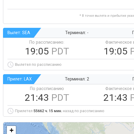
* В точке вылета и прибытия ука
Вылет: SEA
Терминал: -
Г
По рассписанию:
Фактическое 
19:05
PDT
19:05
Вылетел по рассписанию
Прилет: LAX
Терминал: 2
По рассписанию
Фактическое 
21:43
PDT
21:43
Прилетел
55662 ч. 15 мин.
назад по рассписанию
+