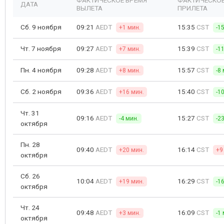
ФАКТИЧЕСКОЕ ВРЕМЯ
ФАКТИЧЕСКОЕ
ДАТА
ВЫЛЕТА
ПРИЛЕТА
Сб. 9 ноября
09:21
AEDT
15:35
CST
+1 мин.
-1
Чт. 7 ноября
09:27
AEDT
15:39
CST
+7 мин.
-1
Пн. 4 ноября
09:28
AEDT
15:57
CST
+8 мин.
-8
Сб. 2 ноября
09:36
AEDT
15:40
CST
+16 мин.
-1
Чт. 31
09:16
AEDT
15:27
CST
-4 мин.
-2
октября
Пн. 28
09:40
AEDT
16:14
CST
+20 мин.
+9
октября
Сб. 26
10:04
AEDT
16:29
CST
+19 мин.
-1
октября
Чт. 24
09:48
AEDT
16:09
CST
+3 мин.
-1
октября