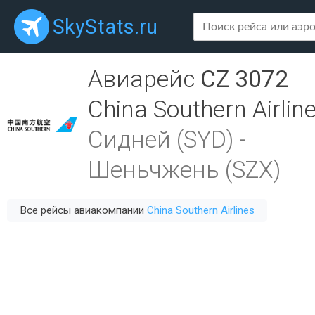
SkyStats.ru
Авиарейс
CZ 3072
China Southern Airlin
Сидней (SYD)
-
Шеньчжень (SZX)
Все рейсы авиакомпании
China Southern Airlines