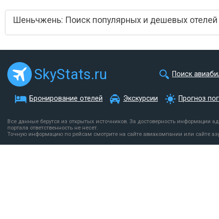
Шеньчжень: Поиск популярных и дешевых отелей
SkyStats.ru
Поиск авиаби
Бронирование отелей
Экскурсии
Прогноз по
Все данные берутся из открытых источников. За достоверность информации а
портала ответственность не несет.
Точную информацию по рейсам смотрите на сайте авиакомпании или сайте аэ