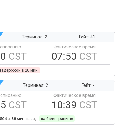
Терминал: 2
Гейт: 41
ссписанию:
Фактическое время
30
CST
07:50
CST
 задержкой в 20 мин.
Терминал: 2
Гейт: -
ссписанию
Фактическое время
45
CST
10:39
CST
504 ч. 38 мин.
назад
на 6 мин. раньше