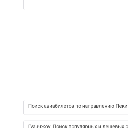
Поиск авиабилетов по направлению Пекин
Гуанчжоу: Поиск популярных и дешевых 