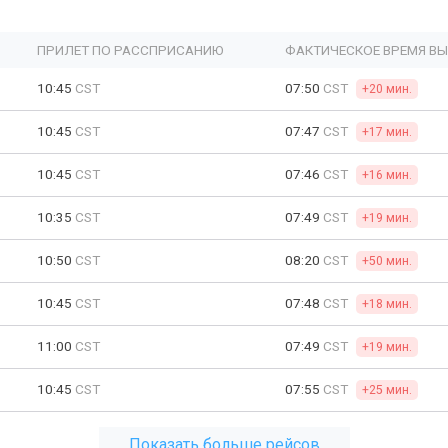
ПРИЛЕТ ПО РАССПРИСАНИЮ
ФАКТИЧЕСКОЕ ВРЕМЯ В
10:45
CST
07:50
CST
+20 мин.
10:45
CST
07:47
CST
+17 мин.
10:45
CST
07:46
CST
+16 мин.
10:35
CST
07:49
CST
+19 мин.
10:50
CST
08:20
CST
+50 мин.
10:45
CST
07:48
CST
+18 мин.
11:00
CST
07:49
CST
+19 мин.
10:45
CST
07:55
CST
+25 мин.
Показать больше рейсов