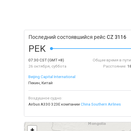
Последний состоявшийся рейс
CZ 3116
PEK
07:30
CST
(GMT +8)
Общее время в пути
26 октября, суббота
Расстояние:
1
Beijing Capital International
Пекин, Китай
Воздушное судно:
Airbus A330 323E компании
China Southern Airlines
+