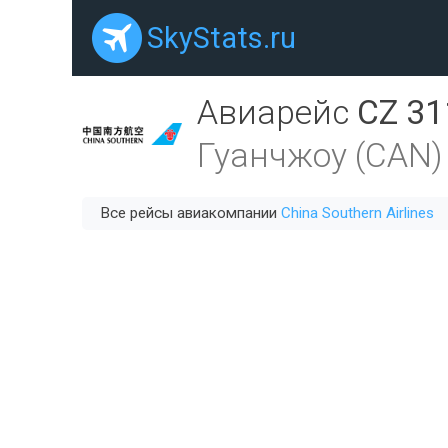
SkyStats.ru
Авиарейс
CZ 31
Гуанчжоу (CAN)
Все рейсы авиакомпании
China Southern Airlines