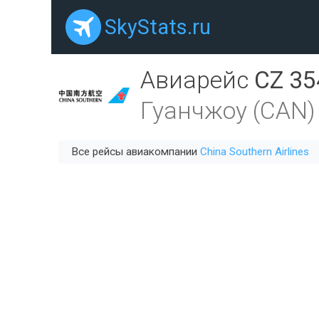
SkyStats.ru
Авиарейс
CZ 35
Гуанчжоу (CAN)
Все рейсы авиакомпании
China Southern Airlines