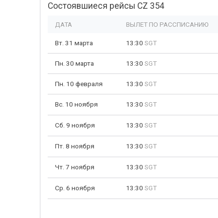
Состоявшиеся рейсы CZ 354
ДАТА
ВЫЛЕТ ПО РАССПИСАНИЮ
Вт. 31 марта
13:30
SGT
Пн. 30 марта
13:30
SGT
Пн. 10 февраля
13:30
SGT
Вс. 10 ноября
13:30
SGT
Сб. 9 ноября
13:30
SGT
Пт. 8 ноября
13:30
SGT
Чт. 7 ноября
13:30
SGT
Ср. 6 ноября
13:30
SGT