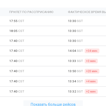
ПРИЛЕТ ПО РАССПРИСАНИЮ
ФАКТИЧЕСКОЕ ВРЕМЯ В
17:55
CST
13:30
SGT
18:05
CST
13:30
SGT
17:40
CST
13:30
SGT
17:40
CST
14:04
SGT
+34 мин.
17:40
CST
13:33
SGT
+3 мин.
17:40
CST
13:50
SGT
+20 мин.
17:40
CST
13:34
SGT
+4 мин.
17:40
CST
13:32
SGT
+2 мин.
Показать больше рейсов