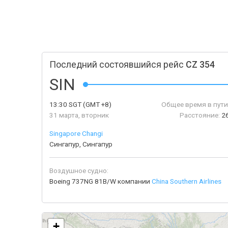
Последний состоявшийся рейс
CZ 354
SIN
13:30
SGT
(GMT +8)
Общее время в пути
31 марта, вторник
Расстояние:
2
Singapore Changi
Сингапур, Сингапур
Воздушное судно:
Boeing 737NG 81B/W компании
China Southern Airlines
+