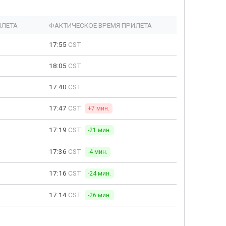
ЫЛЕТА
ФАКТИЧЕСКОЕ ВРЕМЯ ПРИЛЕТА
17:55
CST
18:05
CST
17:40
CST
17:47
CST
+7 мин.
17:19
CST
-21 мин.
17:36
CST
-4 мин.
17:16
CST
-24 мин.
17:14
CST
-26 мин.