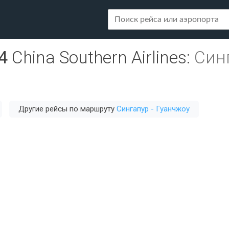
4
China Southern Airlines
:
Синг
Другие рейсы по маршруту
Сингапур - Гуанчжоу