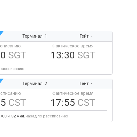
Терминал: 1
Гейт: -
ссписанию:
Фактическое время
30
SGT
13:30
SGT
 рассписанию
Терминал: 2
Гейт: -
ссписанию
Фактическое время
55
CST
17:55
CST
700 ч. 32 мин.
назад по рассписанию