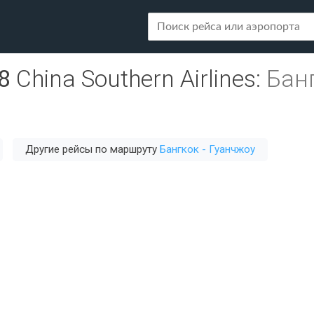
8
China Southern Airlines
:
Банг
Другие рейсы по маршруту
Бангкок - Гуанчжоу