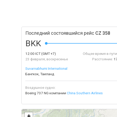
Последний состоявшийся рейс
CZ 358
BKK
12:00
ICT
(GMT +7)
Общее время в пути
23 февраля, воскресенье
Расстояние:
1
Suvarnabhumi International
Бангкок, Таиланд
Воздушное судно:
Boeing 737 NG компании
China Southern Airlines
+