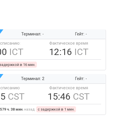
Терминал: -
Гейт: -
ссписанию:
Фактическое время
00
ICT
12:16
ICT
 задержкой в 16 мин.
Терминал: 2
Гейт: -
ссписанию
Фактическое время
45
CST
15:46
CST
579 ч. 38 мин.
назад
c задержкой в 1 мин.