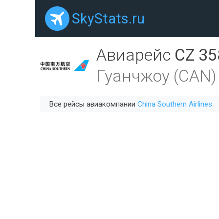
SkyStats.ru
Авиарейс
CZ 35
Гуанчжоу (CAN)
Все рейсы авиакомпании
China Southern Airlines