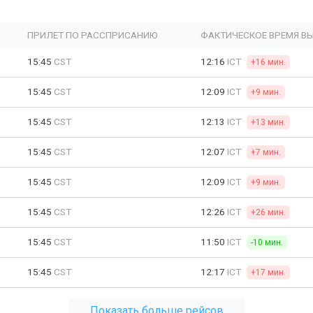
ПРИЛЕТ ПО РАССПРИСАНИЮ
ФАКТИЧЕСКОЕ ВРЕМЯ В
15:45
CST
12:16
ICT
+16 мин.
15:45
CST
12:09
ICT
+9 мин.
15:45
CST
12:13
ICT
+13 мин.
15:45
CST
12:07
ICT
+7 мин.
15:45
CST
12:09
ICT
+9 мин.
15:45
CST
12:26
ICT
+26 мин.
15:45
CST
11:50
ICT
-10 мин.
15:45
CST
12:17
ICT
+17 мин.
Показать больше рейсов