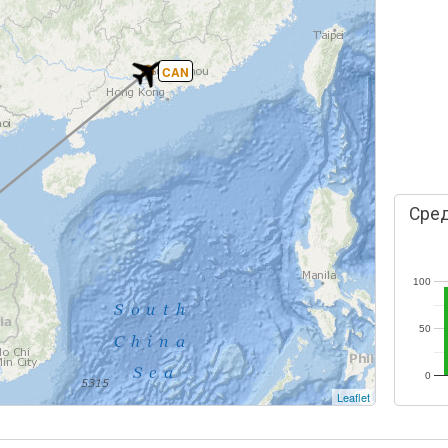
CAN
Сред
100
50
0
Leaflet