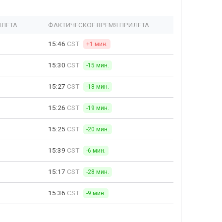
ЫЛЕТА
ФАКТИЧЕСКОЕ ВРЕМЯ ПРИЛЕТА
15:46
CST
+1 мин.
15:30
CST
-15 мин.
15:27
CST
-18 мин.
15:26
CST
-19 мин.
15:25
CST
-20 мин.
15:39
CST
-6 мин.
15:17
CST
-28 мин.
15:36
CST
-9 мин.