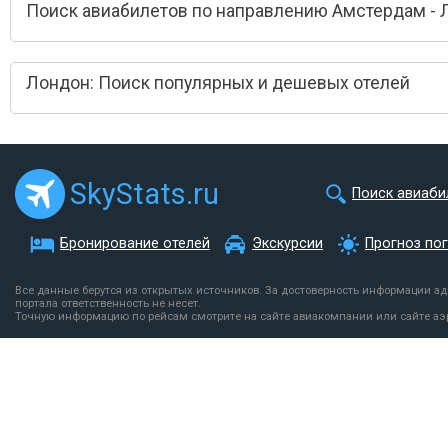
Поиск авиабилетов по направлению Амстердам - 
Лондон: Поиск популярных и дешевых отелей
SkyStats.ru
Поиск авиаби
Бронирование отелей
Экскурсии
Прогноз по
Все данные берутся из открытых источников. За достоверность информации а
портала ответственность не несет.
Точную информацию по рейсам смотрите на сайте авиакомпании или сайте аэ