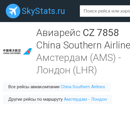
SkyStats.ru
Авиарейс
CZ 7858
China Southern Airlin
Амстердам (AMS)
-
Лондон (LHR)
Все рейсы авиакомпании
China Southern Airlines
Другие рейсы по маршруту
Амстердам - Лондон