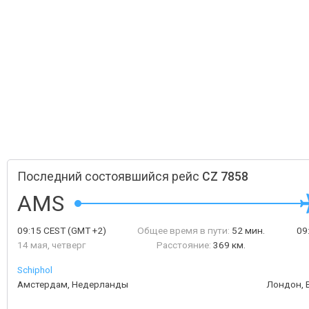
Последний состоявшийся рейс
CZ 7858
AMS
09:15
CEST
(GMT +2)
Общее время в пути:
52 мин.
09
14 мая, четверг
Расстояние:
369 км.
Schiphol
Амстердам, Недерланды
Лондон, 