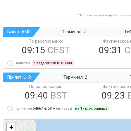
* В точке вылета и прибытия ука
Вылет: AMS
Терминал: 2
Ге
По рассписанию:
Фактическое 
09:15
CEST
09:31
C
Вылетел
c задержкой в 16 мин.
Прилет: LHR
Терминал: 2
По рассписанию
Фактическое 
09:40
BST
09:23
Прилетел
54667 ч. 53 мин.
назад
на 17 мин. раньше
+